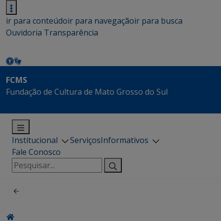
ir para conteúdo
ir para navegação
ir para busca
Ouvidoria
Transparência
FCMS
Fundação de Cultura de Mato Grosso do Sul
Institucional
Serviços
Informativos
Fale Conosco
Pesquisar
por: