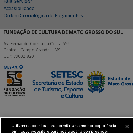
Fala Servidor
Acessibilidade
Ordem Cronológica de Pagamentos
FUNDAÇÃO DE CULTURA DE MATO GROSSO DO SUL
Av. Fernando Corrêa da Costa 559
Centro - Campo Grande | MS
CEP: 79002-820
MAPA
SETDIG | Secretaria-
Executiva de
Transformação Digital
Utilizamos cookies para permitir uma melhor experiência
em nosso website e para nos ajudar a compreender