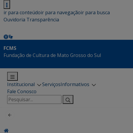
ir para conteúdo
ir para navegação
ir para busca
Ouvidoria
Transparência
FCMS
Fundação de Cultura de Mato Grosso do Sul
Institucional
Serviços
Informativos
Fale Conosco
Pesquisar
por: