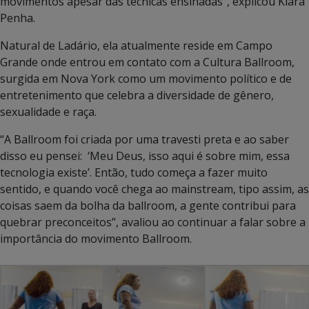
movimentos apesar das técnicas ensinadas”, explicou Kiara
Penha.
Natural de Ladário, ela atualmente reside em Campo
Grande onde entrou em contato com a Cultura Ballroom,
surgida em Nova York como um movimento político e de
entretenimento que celebra a diversidade de gênero,
sexualidade e raça.
“A Ballroom foi criada por uma travesti preta e ao saber
disso eu pensei: ‘Meu Deus, isso aqui é sobre mim, essa
tecnologia existe’. Então, tudo começa a fazer muito
sentido, e quando você chega ao mainstream, tipo assim, as
coisas saem da bolha da ballroom, a gente contribui para
quebrar preconceitos”, avaliou ao continuar a falar sobre a
importância do movimento Ballroom.