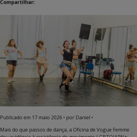
Compartilhar:
Publicado em
17 maio 2026
• por Daniel •
Mais do que passos de dança, a Oficina de Vogue Femme
deu evidência à resistência do movimento LGBTQIAPN+