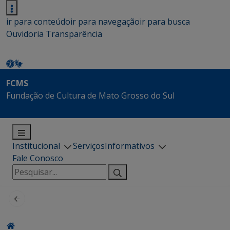
ir para conteúdo
ir para navegação
ir para busca
Ouvidoria
Transparência
FCMS
Fundação de Cultura de Mato Grosso do Sul
Institucional
Serviços
Informativos
Fale Conosco
Pesquisar
por: