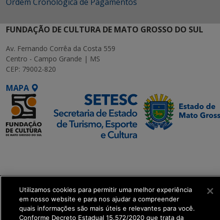
Ordem Cronológica de Pagamentos
FUNDAÇÃO DE CULTURA DE MATO GROSSO DO SUL
Av. Fernando Corrêa da Costa 559
Centro - Campo Grande | MS
CEP: 79002-820
MAPA
SETDIG | Secretaria-
Executiva de
Transformação Digital
Utilizamos cookies para permitir uma melhor experiência
get_footer();
em nosso website e para nos ajudar a compreender
quais informações são mais úteis e relevantes para você.
Conforme Decreto Estadual 15.572/2020 que trata da