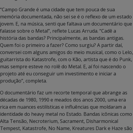
“Campo Grande é uma cidade que tem pouca de sua
memória documentada, não sei se é o reflexo de um estado
jovem. E, na música, senti que faltava um documentário que
falasse sobre o Metal”, reflete Lucas Arruda. “Cadê a
história das bandas? Principalmente, as bandas antigas.
Quem foi o primeiro a fazer? Como surgiu? A partir daí,
conversei com alguns amigos do meio musical, como o Lelo,
guitarrista do Katastrofe, com o Kão, artista que é do Punk,
mas sempre esteve no rolê do Metal. E, aí foi nascendo o
projeto até eu conseguir um investimento e iniciar a
produção”, completa.
O documentário faz um recorte temporal que abrange as
décadas de 1980, 1990 e meados dos anos 2000, uma era
rica em nuances estilísticas e influências que moldaram a
identidade do heavy metal no Estado. Bandas icônicas como
Alta Tensão, Necroterium, Sacrament, Disharmonical
Tempest, Katastrofe, No Name, Kreatures Dark e Haze são