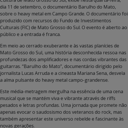
dia 11 de setembro, o documentário Barulho do Mato,
sobre o heavy metal em Campo Grande. O documentário foi
produzido com recursos do Fundo de Investimentos
Culturais (FIC) de Mato Grosso do Sul. O evento é aberto ao
público e a entrada é franca.
Em meio ao cerrado exuberante e às vastas planícies de
Mato Grosso do Sul, uma história desconhecida ressoa nas
profundezas dos amplificadores e nas cordas vibrantes das
guitarras. “Barulho do Mato”, documentário dirigido pelo
jornalista Lucas Arruda e a cineasta Mariana Sena, desvela
a alma pulsante do heavy metal campo-grandense.
Este média-metragem mergulha na essência de uma cena
musical que se mantém viva e vibrante através de riffs
pesados e letras profundas. Uma jornada que promete não
apenas evocar o saudosismo dos veteranos do rock, mas
também apresentar este universo rebelde e fascinante às
novas gerações.