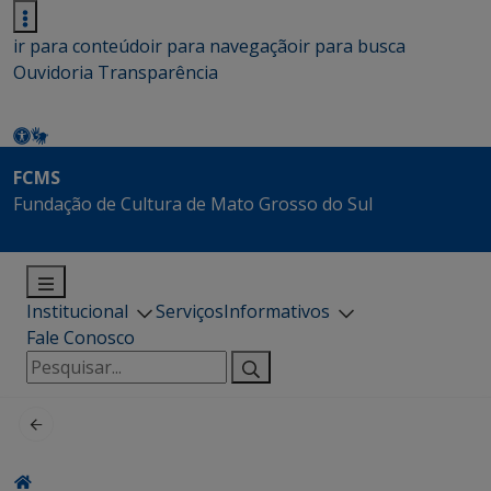
ir para conteúdo
ir para navegação
ir para busca
Ouvidoria
Transparência
FCMS
Fundação de Cultura de Mato Grosso do Sul
Institucional
Serviços
Informativos
Fale Conosco
Pesquisar
por: