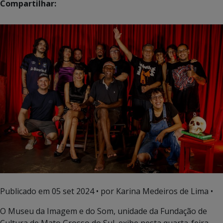
Compartilhar:
Publicado em
05 set 2024
• por Karina Medeiros de Lima •
O Museu da Imagem e do Som, unidade da Fundação de
Cultura de Mato Grosso do Sul, exibe nesta quarta-feira,