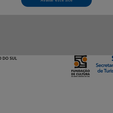
Avaliar este site
 DO SUL
ormação Digital