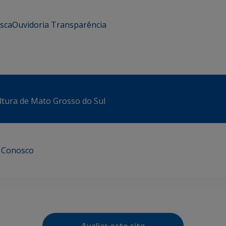
usca
Ouvidoria
Transparência
ltura de Mato Grosso do Sul
e Conosco