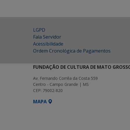
LGPD
Fala Servidor
Acessibilidade
Ordem Cronológica de Pagamentos
FUNDAÇÃO DE CULTURA DE MATO GROSSO
Av. Fernando Corrêa da Costa 559
Centro - Campo Grande | MS
CEP: 79002-820
MAPA
SETDIG | Secretaria-Executiva de Transf