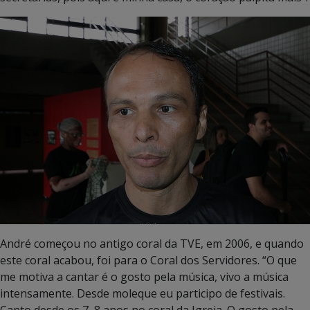
André começou no antigo coral da TVE, em 2006, e quando
este coral acabou, foi para o Coral dos Servidores. “O que
me motiva a cantar é o gosto pela música, vivo a música
intensamente. Desde moleque eu participo de festivais.
Canto desde os 7, 8 anos no coral da Igreja. O gosto pela