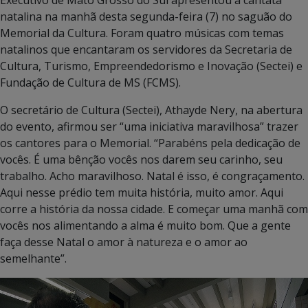
natalina na manhã desta segunda-feira (7) no saguão do
Memorial da Cultura. Foram quatro músicas com temas
natalinos que encantaram os servidores da Secretaria de
Cultura, Turismo, Empreendedorismo e Inovação (Sectei) e
Fundação de Cultura de MS (FCMS).
O secretário de Cultura (Sectei), Athayde Nery, na abertura
do evento, afirmou ser “uma iniciativa maravilhosa” trazer
os cantores para o Memorial. “Parabéns pela dedicação de
vocês. É uma bênção vocês nos darem seu carinho, seu
trabalho. Acho maravilhoso. Natal é isso, é congraçamento.
Aqui nesse prédio tem muita história, muito amor. Aqui
corre a história da nossa cidade. E começar uma manhã com
vocês nos alimentando a alma é muito bom. Que a gente
faça desse Natal o amor à natureza e o amor ao
semelhante”.