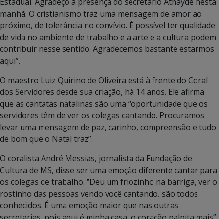
Estadual. Agradeço a presença do secretário Athayde nesta
manhã. O cristianismo traz uma mensagem de amor ao
próximo, de tolerância no convívio. É possível ter qualidade
de vida no ambiente de trabalho e a arte e a cultura podem
contribuir nesse sentido. Agradecemos bastante estarmos
aqui”.
O maestro Luiz Quirino de Oliveira está à frente do Coral
dos Servidores desde sua criação, há 14 anos. Ele afirma
que as cantatas natalinas são uma “oportunidade que os
servidores têm de ver os colegas cantando. Procuramos
levar uma mensagem de paz, carinho, compreensão e tudo
de bom que o Natal traz”.
O coralista André Messias, jornalista da Fundação de
Cultura de MS, disse ser uma emoção diferente cantar para
os colegas de trabalho. “Deu um friozinho na barriga, ver o
rostinho das pessoas vendo você cantando, são todos
conhecidos. É uma emoção maior que nas outras
secretarias, pois aqui é minha casa, o coração palpita mais”.