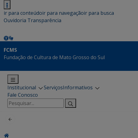
ir para conteúdo
ir para navegação
ir para busca
Ouvidoria
Transparência
FCMS
Fundação de Cultura de Mato Grosso do Sul
Institucional
Serviços
Informativos
Fale Conosco
Pesquisar
por: