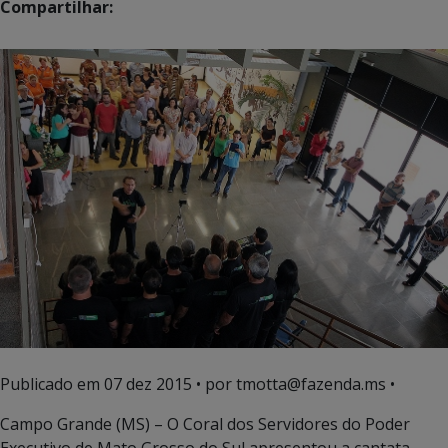
Compartilhar:
Publicado em
07 dez 2015
• por tmotta@fazenda.ms •
Campo Grande (MS) – O Coral dos Servidores do Poder
Executivo de Mato Grosso do Sul apresentou a cantata