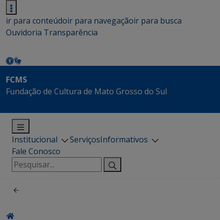
ir para conteúdo
ir para navegação
ir para busca
Ouvidoria
Transparência
FCMS
Fundação de Cultura de Mato Grosso do Sul
Institucional
Serviços
Informativos
Fale Conosco
Pesquisar
por: