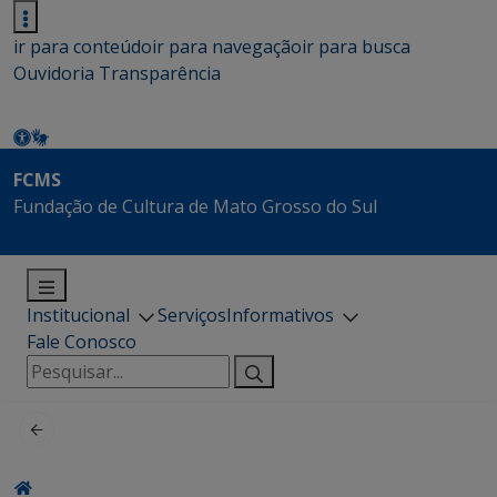
ir para conteúdo
ir para navegação
ir para busca
Ouvidoria
Transparência
FCMS
Fundação de Cultura de Mato Grosso do Sul
Institucional
Serviços
Informativos
Fale Conosco
Pesquisar
por: