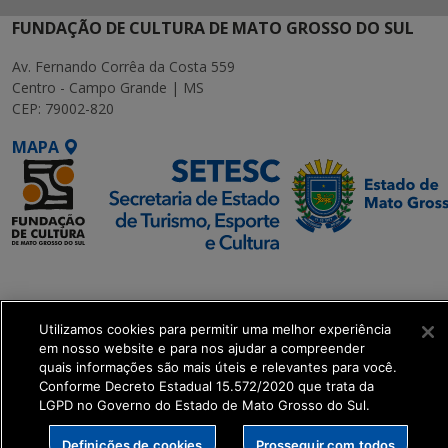
FUNDAÇÃO DE CULTURA DE MATO GROSSO DO SUL
Av. Fernando Corrêa da Costa 559
Centro - Campo Grande | MS
CEP: 79002-820
MAPA
SETDIG | Secretaria-
Executiva de
Transformação Digital
Utilizamos cookies para permitir uma melhor experiência
em nosso website e para nos ajudar a compreender
quais informações são mais úteis e relevantes para você.
get_footer();
Conforme Decreto Estadual 15.572/2020 que trata da
LGPD no Governo do Estado de Mato Grosso do Sul.
Definições de cookies
Prosseguir com todos