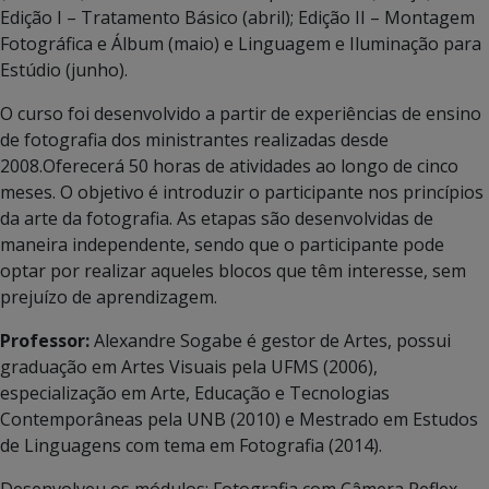
Edição I – Tratamento Básico (abril); Edição II – Montagem
Fotográfica e Álbum (maio) e Linguagem e Iluminação para
Estúdio (junho).
O curso foi desenvolvido a partir de experiências de ensino
de fotografia dos ministrantes realizadas desde
2008.Oferecerá 50 horas de atividades ao longo de cinco
meses. O objetivo é introduzir o participante nos princípios
da arte da fotografia. As etapas são desenvolvidas de
maneira independente, sendo que o participante pode
optar por realizar aqueles blocos que têm interesse, sem
prejuízo de aprendizagem.
Professor:
Alexandre Sogabe é gestor de Artes, possui
graduação em Artes Visuais pela UFMS (2006),
especialização em Arte, Educação e Tecnologias
Contemporâneas pela UNB (2010) e Mestrado em Estudos
de Linguagens com tema em Fotografia (2014).
Desenvolveu os módulos: Fotografia com Câmera Reflex,