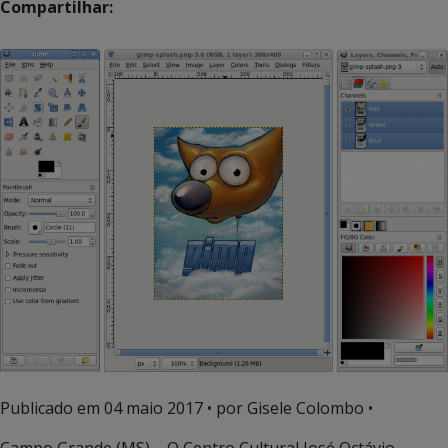
Compartilhar:
Publicado em
04 maio 2017
• por Gisele Colombo •
Campo Grande (MS) – O Centro Cultural José Octávio