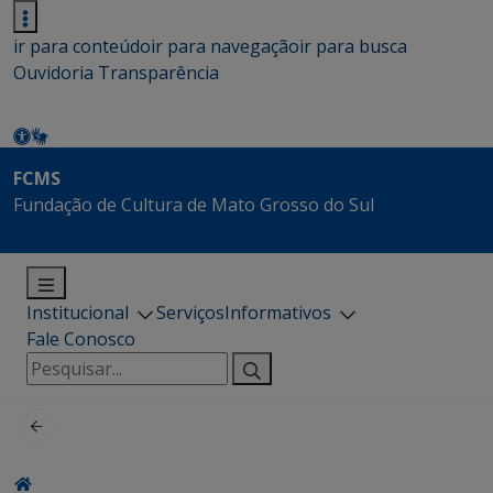
ir para conteúdo
ir para navegação
ir para busca
Ouvidoria
Transparência
FCMS
Fundação de Cultura de Mato Grosso do Sul
Institucional
Serviços
Informativos
Fale Conosco
Pesquisar
por: