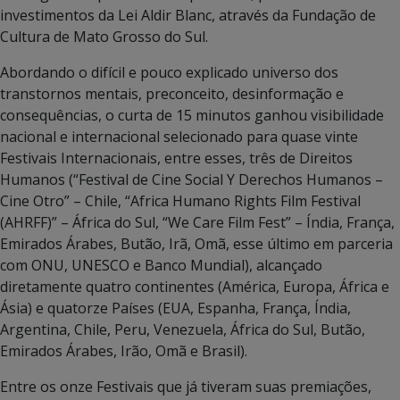
investimentos da Lei Aldir Blanc, através da Fundação de
Cultura de Mato Grosso do Sul.
Abordando o difícil e pouco explicado universo dos
transtornos mentais, preconceito, desinformação e
consequências, o curta de 15 minutos ganhou visibilidade
nacional e internacional selecionado para quase vinte
Festivais Internacionais, entre esses, três de Direitos
Humanos (“Festival de Cine Social Y Derechos Humanos –
Cine Otro” – Chile, “Africa Humano Rights Film Festival
(AHRFF)” – África do Sul, “We Care Film Fest” – Índia, França,
Emirados Árabes, Butão, Irã, Omã, esse último em parceria
com ONU, UNESCO e Banco Mundial), alcançado
diretamente quatro continentes (América, Europa, África e
Ásia) e quatorze Países (EUA, Espanha, França, Índia,
Argentina, Chile, Peru, Venezuela, África do Sul, Butão,
Emirados Árabes, Irão, Omã e Brasil).
Entre os onze Festivais que já tiveram suas premiações,