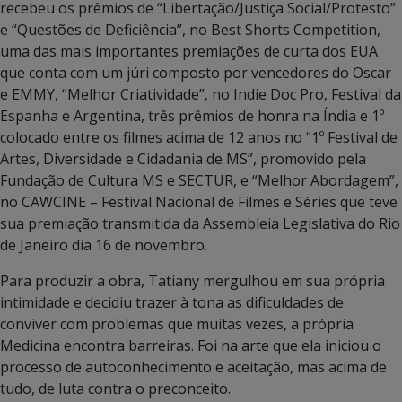
recebeu os prêmios de “Libertação/Justiça Social/Protesto”
e “Questões de Deficiência”, no Best Shorts Competition,
uma das mais importantes premiações de curta dos EUA
que conta com um júri composto por vencedores do Oscar
e EMMY, “Melhor Criatividade”, no Indie Doc Pro, Festival da
Espanha e Argentina, três prêmios de honra na Índia e 1º
colocado entre os filmes acima de 12 anos no “1º Festival de
Artes, Diversidade e Cidadania de MS”, promovido pela
Fundação de Cultura MS e SECTUR, e “Melhor Abordagem”,
no CAWCINE – Festival Nacional de Filmes e Séries que teve
sua premiação transmitida da Assembleia Legislativa do Rio
de Janeiro dia 16 de novembro.
Para produzir a obra, Tatiany mergulhou em sua própria
intimidade e decidiu trazer à tona as dificuldades de
conviver com problemas que muitas vezes, a própria
Medicina encontra barreiras. Foi na arte que ela iniciou o
processo de autoconhecimento e aceitação, mas acima de
tudo, de luta contra o preconceito.