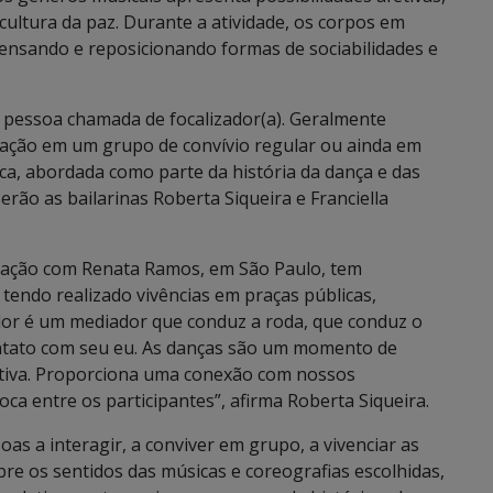
cultura da paz. Durante a atividade, os corpos em
ensando e reposicionando formas de sociabilidades e
a pessoa chamada de focalizador(a). Geralmente
ação em um grupo de convívio regular ou ainda em
ica, abordada como parte da história da dança e das
serão as bailarinas Roberta Siqueira e Franciella
rmação com Renata Ramos, em São Paulo, tem
 tendo realizado vivências em praças públicas,
or é um mediador que conduz a roda, que conduz o
ntato com seu eu. As danças são um momento de
ativa. Proporciona uma conexão com nossos
oca entre os participantes”, afirma Roberta Siqueira.
oas a interagir, a conviver em grupo, a vivenciar as
re os sentidos das músicas e coreografias escolhidas,