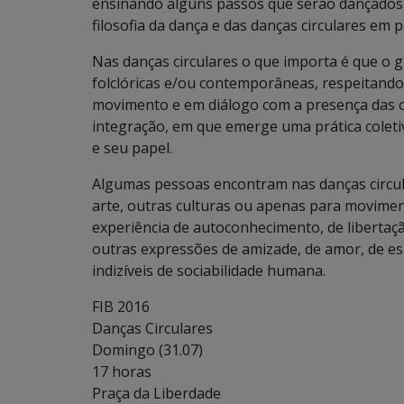
ensinando alguns passos que serão dançados c
filosofia da dança e das danças circulares em p
Nas danças circulares o que importa é que o g
folclóricas e/ou contemporâneas, respeitand
movimento e em diálogo com a presença das 
integração, em que emerge uma prática coleti
e seu papel.
Algumas pessoas encontram nas danças circul
arte, outras culturas ou apenas para movime
experiência de autoconhecimento, de libertaçã
outras expressões de amizade, de amor, de es
indizíveis de sociabilidade humana.
FIB 2016
Danças Circulares
Domingo (31.07)
17 horas
Praça da Liberdade