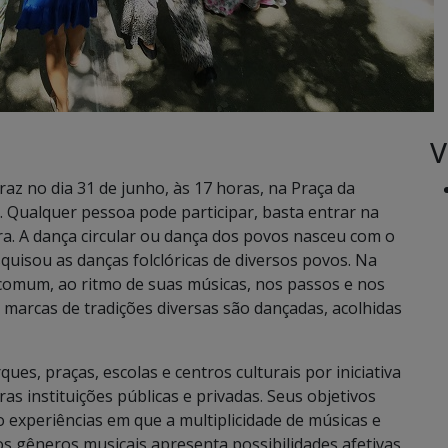
V
traz no dia 31 de junho, às 17 horas, na Praça da
. Qualquer pessoa pode participar, basta entrar na
ra. A dança circular ou dança dos povos nasceu com o
isou as danças folclóricas de diversos povos. Na
comum, ao ritmo de suas músicas, nos passos e nos
marcas de tradições diversas são dançadas, acolhidas
ues, praças, escolas e centros culturais por iniciativa
 instituições públicas e privadas. Seus objetivos
 experiências em que a multiplicidade de músicas e
s gêneros musicais apresenta possibilidades afetivas,