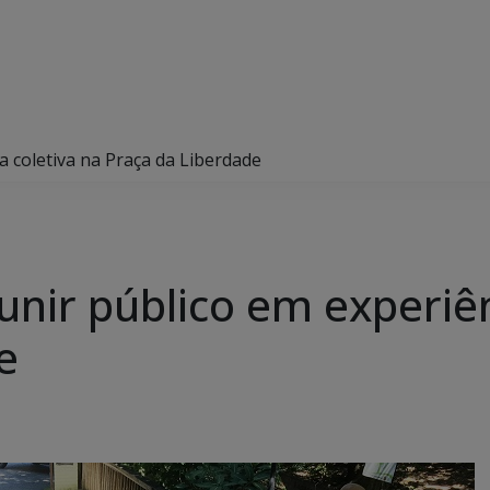
ia coletiva na Praça da Liberdade
 unir público em experiê
e