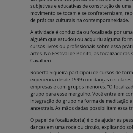
subjetivas e educativas de construção de uma 
movimento se tocam e se confraternizam, rep
de práticas culturais na contemporaneidade.
A atividade é conduzida ou focalizada por um
alguém que estudou ou adquiriu alguma form
cursos livres ou profissionais sobre essa prát
artes. No Festival de Bonito, as focalizadoras 
Cavalheri.
Roberta Siqueira participou de cursos de fo
experiência desde 1999 com danças circulares,
empresas e com grupos menores. “O focalizad
grupo para esse mergulho. Você entra em co
integração do grupo na forma de meditação 
ancestrais. As mãos dadas possibilitam essa tr
O papel de focalizador(a) é o de ajudar as pess
danças em uma roda ou círculo, explicando sob