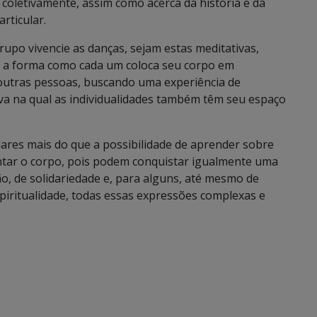
oletivamente, assim como acerca da história e da
articular.
rupo vivencie as danças, sejam estas meditativas,
o a forma como cada um coloca seu corpo em
outras pessoas, buscando uma experiência de
va na qual as individualidades também têm seu espaço
ares mais do que a possibilidade de aprender sobre
ntar o corpo, pois podem conquistar igualmente uma
o, de solidariedade e, para alguns, até mesmo de
piritualidade, todas essas expressões complexas e