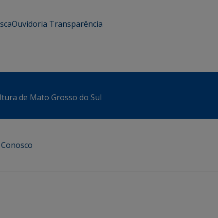
usca
Ouvidoria
Transparência
ltura de Mato Grosso do Sul
e Conosco