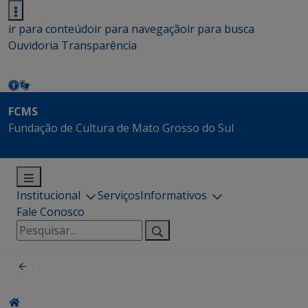
ir para conteúdo
ir para navegação
ir para busca
Ouvidoria
Transparência
FCMS
Fundação de Cultura de Mato Grosso do Sul
Institucional
Serviços
Informativos
Fale Conosco
Pesquisar
por: