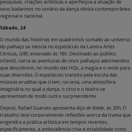
pesquisas, criações artísticas e aperfeiçoa a atuação de
seus bailarinos no cenário da dança cênica contemporânea
regional e nacional.
Sábado, 24
O mundo das histórias em quadrinhos somado ao universo
do palhaço se mescla no espetáculo da Lamira Artes
Cênicas,
GIBI
, encenado às 18h. Destinado ao público
infantil, narra as aventuras de cinco palhaços adormecidos
que descobrem, no mundo das HQs, a magia e o mote para
suas diversões. O espetáculo transita pela escuta das
músicas eruditas que criam, na cena, uma atmosfera
imaginária no qual a dança, o circo e o teatro se
apresentam de modo sutil e surpreendente.
Depois, Rafael Guarato apresenta
Alça de Balde
, às 20h. O
trabalho tece corporalmente reflexões acerca da trama que
engendra a prática artística em tempos recentes,
especificamente, a ambivalência crise e estabilidade como