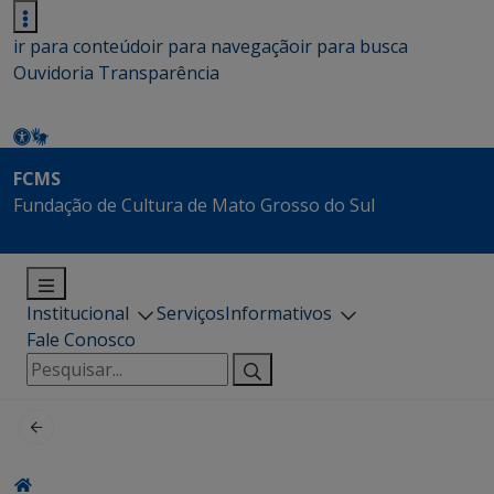
ir para conteúdo
ir para navegação
ir para busca
Ouvidoria
Transparência
FCMS
Fundação de Cultura de Mato Grosso do Sul
Institucional
Serviços
Informativos
Fale Conosco
Pesquisar
por: