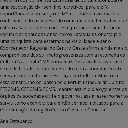
Nacional dos Conselhos Estaduais de Cultura (ConECta) é
uma associação civil sem fins lucrativos, para ele “a
importância é a presença do MS no cenário nacional é a
confirmação do nosso Estado como um ente federativo que
está a cada dia construindo este protagonismo. Estar no
Fórum Nacional dos Conselheiros Estaduais Conecta já é
uma conquista para estarmos na visibilidade e ser o
Coordenador Regional do Centro Oeste afirma ainda mais o
compromisso dos sul-matogrossenses com a retomada da
Cultura Nacional. O MS entra mais fortalecido e isso tudo
se dá do fortalecimento do Estado para a sociedade civil e
seus agentes culturais nesta ação da Cultura. Mas toda
essa construção perpassa pelo Fórum Estadual de Cultura
FESC/MS, CEPC/MS, FCMS, manter assim o diálogo entre os
órgãos da sociedade civil e o governo , assim este momento
serviu como exemplo para então sermos indicados para a
Coordenação da região Centro Oeste do Conecta”.
Ana Ostapenco