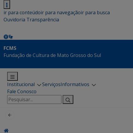
ir para conteúdo
ir para navegação
ir para busca
Ouvidoria
Transparência
FCMS
Fundação de Cultura de Mato Grosso do Sul
Institucional
Serviços
Informativos
Fale Conosco
Pesquisar
por: