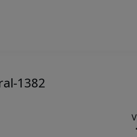
ral-1382
V