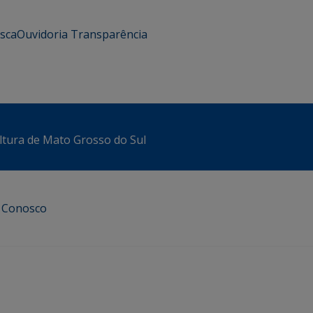
usca
Ouvidoria
Transparência
ltura de Mato Grosso do Sul
e Conosco