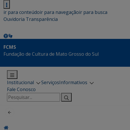
ir para conteúdo
ir para navegação
ir para busca
Ouvidoria
Transparência
FCMS
Fundação de Cultura de Mato Grosso do Sul
Institucional
Serviços
Informativos
Fale Conosco
Pesquisar
por: