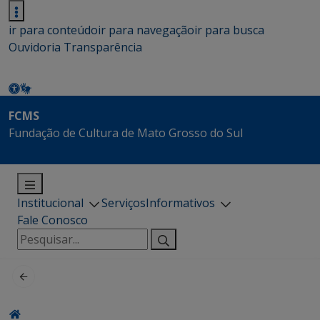
ir para conteúdo
ir para navegação
ir para busca
Ouvidoria
Transparência
FCMS
Fundação de Cultura de Mato Grosso do Sul
Institucional
Serviços
Informativos
Fale Conosco
Pesquisar
por: