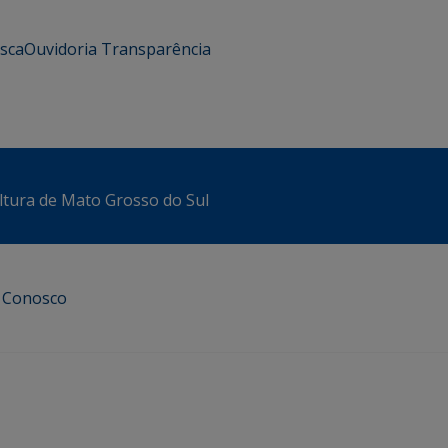
usca
Ouvidoria
Transparência
ltura de Mato Grosso do Sul
e Conosco