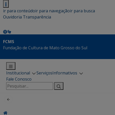
ir para conteúdo
ir para navegação
ir para busca
Ouvidoria
Transparência
FCMS
Fundação de Cultura de Mato Grosso do Sul
Institucional
Serviços
Informativos
Fale Conosco
Pesquisar
por: