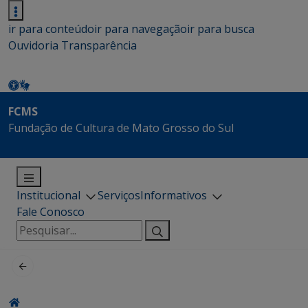
ir para conteúdo
ir para navegação
ir para busca
Ouvidoria
Transparência
FCMS
Fundação de Cultura de Mato Grosso do Sul
Institucional
Serviços
Informativos
Fale Conosco
Pesquisar
por: