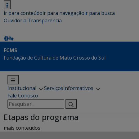
ir para conteúdo
ir para navegação
ir para busca
Ouvidoria
Transparência
FCMS
Fundação de Cultura de Mato Grosso do Sul
Institucional
Serviços
Informativos
Fale Conosco
Pesquisar
por:
Etapas do programa
mais conteudos