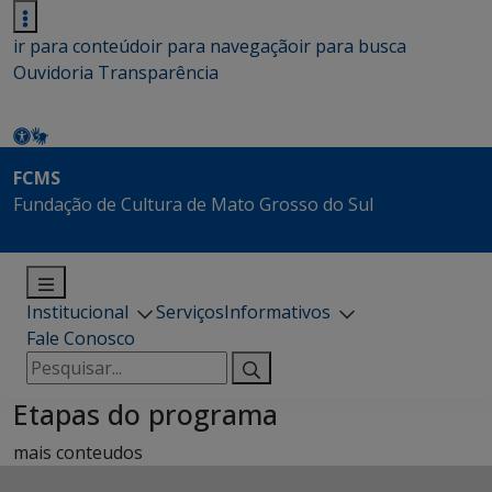
ir para conteúdo
ir para navegação
ir para busca
Ouvidoria
Transparência
FCMS
Fundação de Cultura de Mato Grosso do Sul
Institucional
Serviços
Informativos
Fale Conosco
Pesquisar
por:
Etapas do programa
mais conteudos