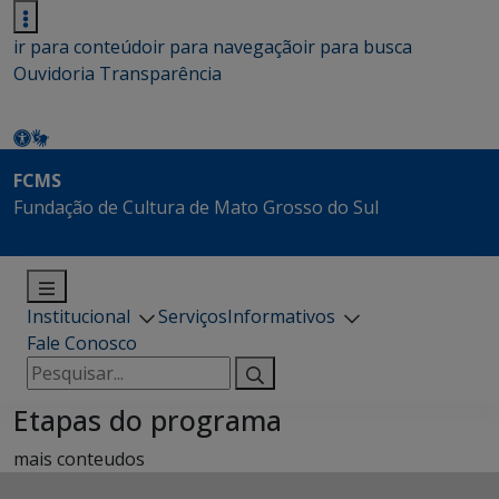
ir para conteúdo
ir para navegação
ir para busca
Ouvidoria
Transparência
FCMS
Fundação de Cultura de Mato Grosso do Sul
Institucional
Serviços
Informativos
Fale Conosco
Pesquisar
por:
Etapas do programa
mais conteudos