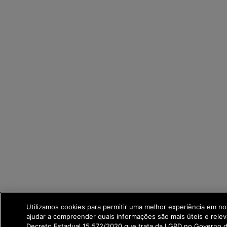
Utilizamos cookies para permitir uma melhor experiência em n
ajudar a compreender quais informações são mais úteis e rele
Decreto Estadual 15.572/2020 que trata da LGPD no Governo 