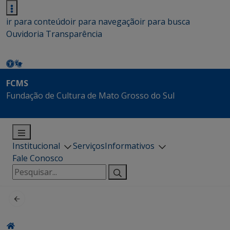
ir para conteúdo
ir para navegação
ir para busca
Ouvidoria
Transparência
FCMS
Fundação de Cultura de Mato Grosso do Sul
Institucional
Serviços
Informativos
Fale Conosco
Pesquisar
por: