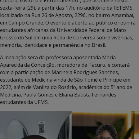
Cultura, História e Pertencimento”, que acontece nesta
sexta-feira (29), a partir das 17h, no auditório da FETEMS,
localizado na Rua 26 de Agosto, 2296, no bairro Amambaí,
em Campo Grande. O evento é aberto ao público e reunirá
estudantes africanas da Universidade Federal de Mato
Grosso do Sul em uma Roda de Conversa sobre vivências,
memória, identidade e permanência no Brasil.
A mediação será da professora aposentada Maria
Aparecida da Conceição, moradora de Tacuru, e contará
com a participação de Marinela Rodrigues Sanches,
estudante de Medicina vinda de São Tomé e Príncipe em
2022, além de Vanilza do Rosário, acadêmica do 5º ano de
Medicina, Paula Gomes e Eliana Batista Fernandes,
estudantes da UFMS.