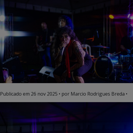
Publicado em
26 nov 2025
• por Marcio Rodrigues Breda •