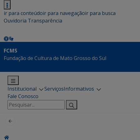
ir para conteúdo
ir para navegação
ir para busca
Ouvidoria
Transparência
FCMS
Fundação de Cultura de Mato Grosso do Sul
Institucional
Serviços
Informativos
Fale Conosco
Pesquisar
por: