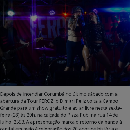
Depois de incendiar Corumbá no último sábado com a
abertura da Tour FEROZ, o Dimitri Pellz volta a Campo
Grande para um show gratuito e ao ar livre nesta sexta-
feira (28) às 20h, na calçada do Pizza Pub, na rua 14 de
Julho, 2553. A apresentação marca o retorno da banda à
capital em meio à celebração dos 20 anos de história e