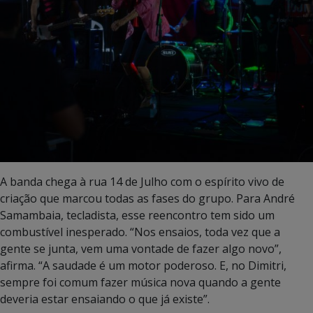
A banda chega à rua 14 de Julho com o espírito vivo de
criação que marcou todas as fases do grupo. Para André
Samambaia, tecladista, esse reencontro tem sido um
combustível inesperado. “Nos ensaios, toda vez que a
gente se junta, vem uma vontade de fazer algo novo”,
afirma. “A saudade é um motor poderoso. E, no Dimitri,
sempre foi comum fazer música nova quando a gente
deveria estar ensaiando o que já existe”.