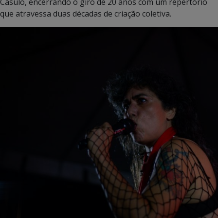
Casulo, encerrando o giro de 20 anos com um repertório
que atravessa duas décadas de criação coletiva.