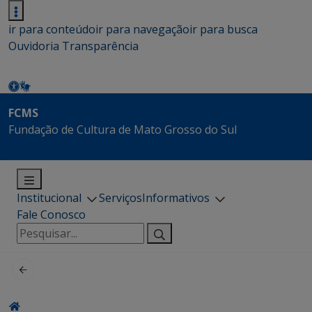
ir para conteúdo
ir para navegação
ir para busca
Ouvidoria
Transparência
FCMS
Fundação de Cultura de Mato Grosso do Sul
Institucional
Serviços
Informativos
Fale Conosco
Pesquisar
por: