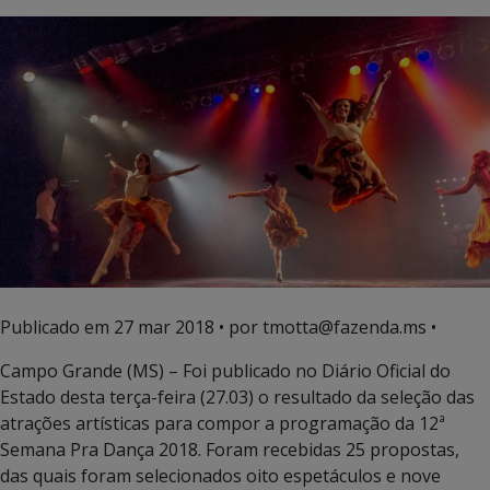
Publicado em
27 mar 2018
• por tmotta@fazenda.ms •
Campo Grande (MS) – Foi publicado no Diário Oficial do
Estado desta terça-feira (27.03) o resultado da seleção das
atrações artísticas para compor a programação da 12ª
Semana Pra Dança 2018. Foram recebidas 25 propostas,
das quais foram selecionados oito espetáculos e nove