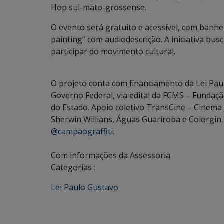
Hop sul-mato-grossense.
O evento será gratuito e acessível, com banhe
painting” com audiodescrição. A iniciativa bu
participar do movimento cultural.
O projeto conta com financiamento da Lei Paul
Governo Federal, via edital da FCMS – Fundaç
do Estado. Apoio coletivo TransCine – Cinema
Sherwin Willians, Águas Guariroba e Colorgin
@campaograffiti
.
Com informações da Assessoria
Categorias :
Lei Paulo Gustavo