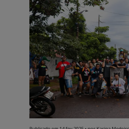
Publicado em
14 fev 2025
• por Karina Medeiro