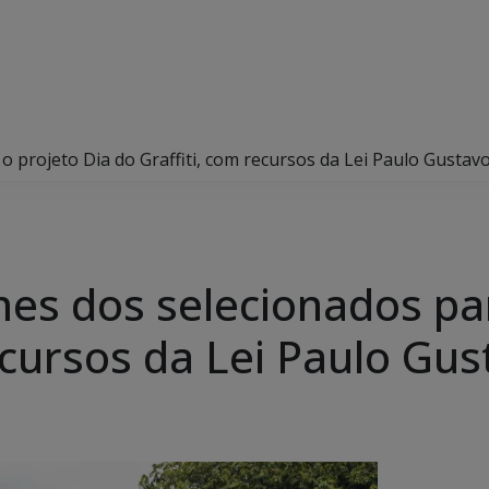
 projeto Dia do Graffiti, com recursos da Lei Paulo Gustav
es dos selecionados par
ecursos da Lei Paulo Gu