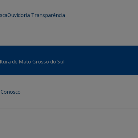
usca
Ouvidoria
Transparência
ltura de Mato Grosso do Sul
e Conosco