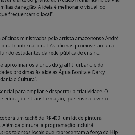
ias da região. A ideia é melhorar o visual, do
ue frequentam o local”.
m oficinas ministradas pelo artista amazonense André
cional e internacional. As oficinas promoverão uma
ncluindo estudantes da rede pública de ensino.
 aproximar os alunos do graffiti urbano e do
dades próximas às aldeias Água Bonita e Darcy
dania e Cultura”.
encial para ampliar e despertar a criatividade. O
de educação e transformação, que ensina a ver o
eceberá um cachê de R$ 400, um kit de pintura,
. Além da pintura, a programação incluirá
utros talentos locais que representam a força do Hip