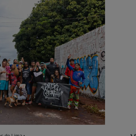
s de Lima •