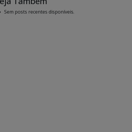
eja Também
Sem posts recentes disponíveis.