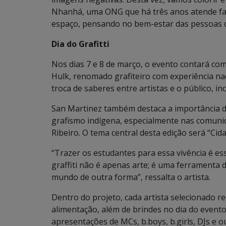
Nhanhá, uma ONG que há três anos atende famíl
espaço, pensando no bem-estar das pessoas q
Dia do Grafitti
Nos dias 7 e 8 de março, o evento contará co
Hulk, renomado grafiteiro com experiência na
troca de saberes entre artistas e o público, i
San Martinez também destaca a importância de
grafismo indígena, especialmente nas comuni
Ribeiro. O tema central desta edição será “Cida
“Trazer os estudantes para essa vivência é ess
graffiti não é apenas arte; é uma ferramenta 
mundo de outra forma”, ressalta o artista.
Dentro do projeto, cada artista selecionado r
alimentação, além de brindes no dia do evento
apresentações de MCs, b.boys, b.girls, DJs e o