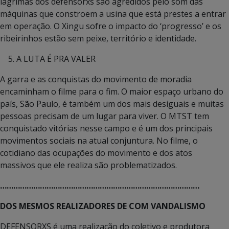
lágrimas dos defensorxs são agredidos pelo som das
máquinas que constroem a usina que está prestes a entrar
em operação. O Xingu sofre o impacto do ‘progresso’ e os
ribeirinhos estão sem peixe, território e identidade.
A LUTA É PRA VALER
A garra e as conquistas do movimento de moradia
encaminham o filme para o fim. O maior espaço urbano do
país, São Paulo, é também um dos mais desiguais e muitas
pessoas precisam de um lugar para viver. O MTST tem
conquistado vitórias nesse campo e é um dos principais
movimentos sociais na atual conjuntura. No filme, o
cotidiano das ocupações do movimento e dos atos
massivos que ele realiza são problematizados.
………………………………………………………………………………
DOS MESMOS REALIZADORES DE COM VANDALISMO
DEFENSORXS é uma realização do coletivo e produtora