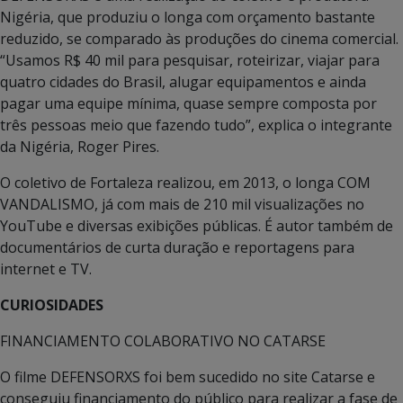
Nigéria, que produziu o longa com orçamento bastante
reduzido, se comparado às produções do cinema comercial.
“Usamos R$ 40 mil para pesquisar, roteirizar, viajar para
quatro cidades do Brasil, alugar equipamentos e ainda
pagar uma equipe mínima, quase sempre composta por
três pessoas meio que fazendo tudo”, explica o integrante
da Nigéria, Roger Pires.
O coletivo de Fortaleza realizou, em 2013, o longa COM
VANDALISMO, já com mais de 210 mil visualizações no
YouTube e diversas exibições públicas. É autor também de
documentários de curta duração e reportagens para
internet e TV.
CURIOSIDADES
FINANCIAMENTO COLABORATIVO NO CATARSE
O filme DEFENSORXS foi bem sucedido no site Catarse e
conseguiu financiamento do público para realizar a fase de