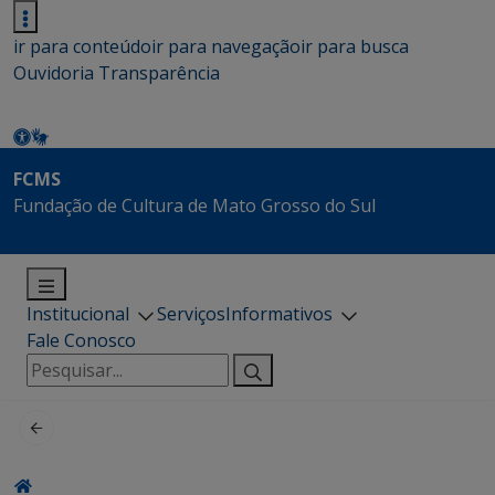
ir para conteúdo
ir para navegação
ir para busca
Ouvidoria
Transparência
FCMS
Fundação de Cultura de Mato Grosso do Sul
Institucional
Serviços
Informativos
Fale Conosco
Pesquisar
por: