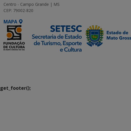
Centro - Campo Grande | MS
CEP: 79002-820
MAPA
SETDIG | Secretaria-
Executiva de
Transformação Digital
get_footer();