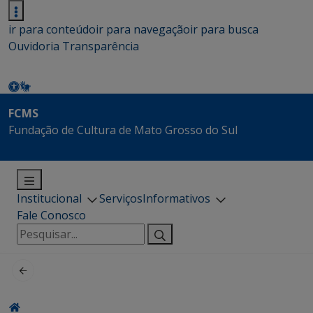
ir para conteúdo
ir para navegação
ir para busca
Ouvidoria
Transparência
FCMS
Fundação de Cultura de Mato Grosso do Sul
Institucional
Serviços
Informativos
Fale Conosco
Pesquisar
por: