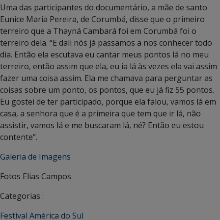
Uma das participantes do documentário, a mãe de santo
Eunice Maria Pereira, de Corumbá, disse que o primeiro
terreiro que a Thayná Cambará foi em Corumbá foi o
terreiro dela. “E dali nós já passamos a nos conhecer todo
dia. Então ela escutava eu cantar meus pontos lá no meu
terreiro, então assim que ela, eu ia lá às vezes ela vai assim
fazer uma coisa assim. Ela me chamava para perguntar as
coisas sobre um ponto, os pontos, que eu já fiz 55 pontos.
Eu gostei de ter participado, porque ela falou, vamos lá em
casa, a senhora que é a primeira que tem que ir lá, não
assistir, vamos lá e me buscaram lá, né? Então eu estou
contente”.
Galeria de Imagens
Fotos Elias Campos
Categorias :
Festival América do Sul