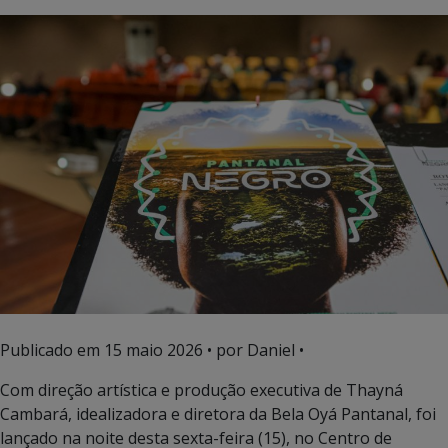
Publicado em
15 maio 2026
• por Daniel •
Com direção artística e produção executiva de Thayná
Cambará, idealizadora e diretora da Bela Oyá Pantanal, foi
lançado na noite desta sexta-feira (15), no Centro de