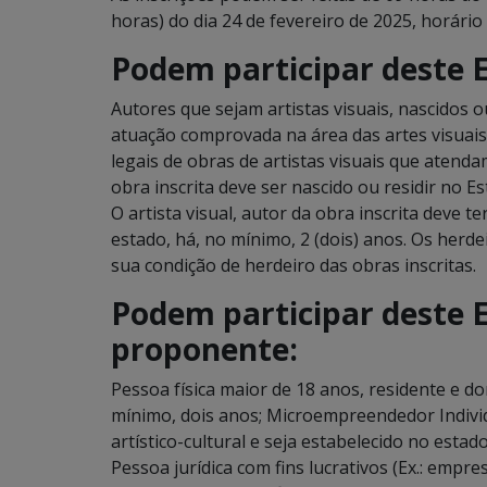
horas) do dia 24 de fevereiro de 2025, horário 
Podem participar deste E
Autores que sejam artistas visuais, nascidos 
atuação comprovada na área das artes visuais 
legais de obras de artistas visuais que atenda
obra inscrita deve ser nascido ou residir no E
O artista visual, autor da obra inscrita deve 
estado, há, no mínimo, 2 (dois) anos. Os he
sua condição de herdeiro das obras inscritas.
Podem participar deste E
proponente:
Pessoa física maior de 18 anos, residente e d
mínimo, dois anos; Microempreendedor Individ
artístico-cultural e seja estabelecido no esta
Pessoa jurídica com fins lucrativos (Ex.: empr