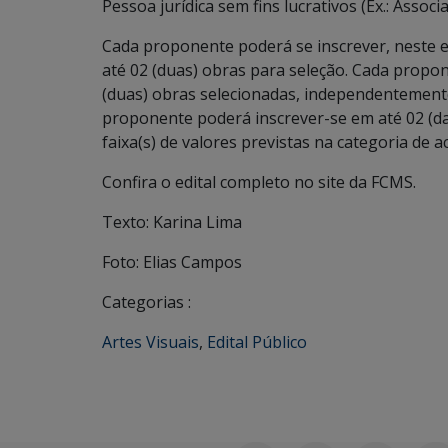
Pessoa jurídica sem fins lucrativos (Ex.: Associ
Cada proponente poderá se inscrever, neste e
até 02 (duas) obras para seleção. Cada prop
(duas) obras selecionadas, independentemente 
proponente poderá inscrever-se em até 02 (das
faixa(s) de valores previstas na categoria de
Confira o edital completo no site da FCMS.
Texto: Karina Lima
Foto: Elias Campos
Categorias :
Artes Visuais
,
Edital Público