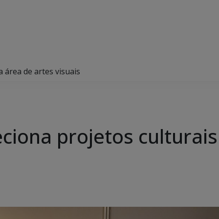
a área de artes visuais
eciona projetos culturai