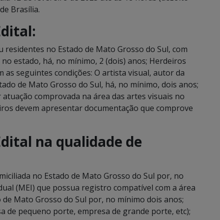
de Brasília.
dital:
ou residentes no Estado de Mato Grosso do Sul, com
no estado, há, no mínimo, 2 (dois) anos; Herdeiros
m as seguintes condições: O artista visual, autor da
stado de Mato Grosso do Sul, há, no mínimo, dois anos;
ter atuação comprovada na área das artes visuais no
rdeiros devem apresentar documentação que comprove
dital na qualidade de
omiciliada no Estado de Mato Grosso do Sul por, no
ual (MEI) que possua registro compatível com a área
do de Mato Grosso do Sul por, no mínimo dois anos;
esa de pequeno porte, empresa de grande porte, etc);