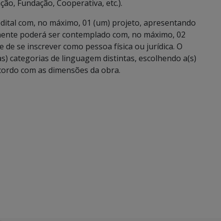
ação, Fundação, Cooperativa, etc.).
dital com, no máximo, 01 (um) projeto, apresentando
onente poderá ser contemplado com, no máximo, 02
de se inscrever como pessoa física ou jurídica. O
) categorias de linguagem distintas, escolhendo a(s)
 acordo com as dimensões da obra.