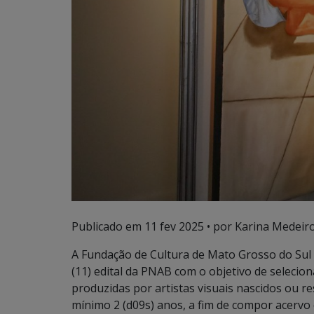
Publicado em
11 fev 2025
• por Karina Medeiro
A Fundação de Cultura de Mato Grosso do Sul p
(11) edital da PNAB com o objetivo de selecion
produzidas por artistas visuais nascidos ou r
mínimo 2 (d09s) anos, a fim de compor acervo