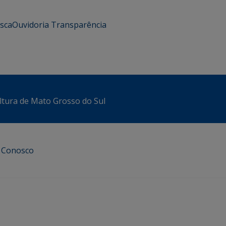
usca
Ouvidoria
Transparência
ltura de Mato Grosso do Sul
e Conosco