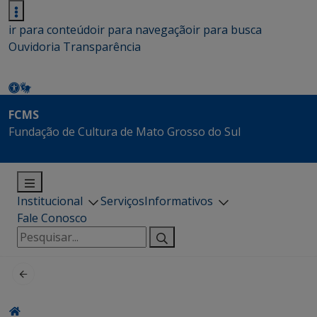
ir para conteúdo
ir para navegação
ir para busca
Ouvidoria
Transparência
FCMS
Fundação de Cultura de Mato Grosso do Sul
Institucional
Serviços
Informativos
Fale Conosco
Pesquisar
por: