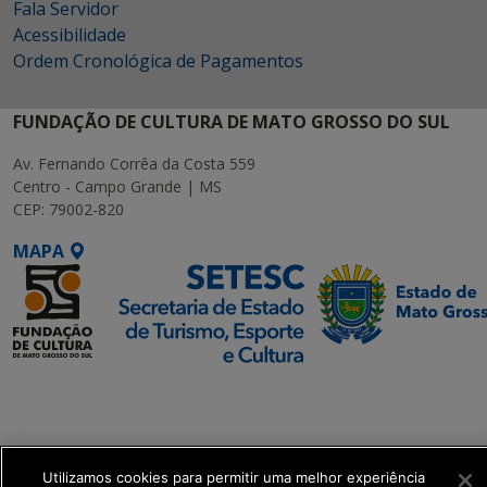
Fala Servidor
Acessibilidade
Ordem Cronológica de Pagamentos
FUNDAÇÃO DE CULTURA DE MATO GROSSO DO SUL
Av. Fernando Corrêa da Costa 559
Centro - Campo Grande | MS
CEP: 79002-820
MAPA
SETDIG | Secretaria-
Executiva de
Transformação Digital
Utilizamos cookies para permitir uma melhor experiência