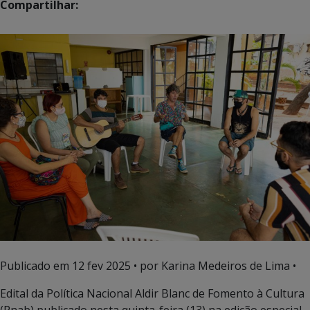
Compartilhar:
Publicado em
12 fev 2025
• por Karina Medeiros de Lima •
Edital da Política Nacional Aldir Blanc de Fomento à Cultura
(Pnab) publicado nesta quinta-feira (13) na edição especial