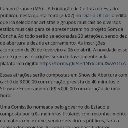
Campo Grande (MS) – A Fundação de Cultura do Estado
publicou nesta quinta-feira (20/02) no
Diário Oficial
, o edital
que irá selecionar artistas e grupos musicais de diversos
estilos musicais para se apresentarem no projeto Som da
Concha. Ao todo serão selecionadas 20 atrações, sendo dez
de abertura e dez de encerramento. As inscrições
acontecem de 20 de fevereiro a 06 de abril. A novidade esse
ano é que as inscrições serão feitas somente pela
plataforma digital
https://forms.gle/sH1NY6DmuXwwYf1cA
Essas atrações serão compostas em Show de Abertura com
cachê de 3.000,00 com duração prevista de 40 minutos e
Show de Encerramento R$ 5.000,00 com duração de uma
hora.
Uma Comissão nomeada pelo governo do Estado e
composta por três membros titulares com reconhecimento
da matéria em exame, sendo servidores públicos, fará a
análise dos projetos. A Comissão receberá todos os