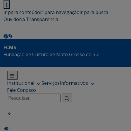
ir para conteúdo
ir para navegação
ir para busca
Ouvidoria
Transparência
FCMS
Fundação de Cultura de Mato Grosso do Sul
Institucional
Serviços
Informativos
Fale Conosco
Pesquisar
por: