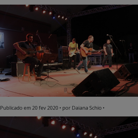
Publicado em
20 fev 2020
• por Daiana Schio •