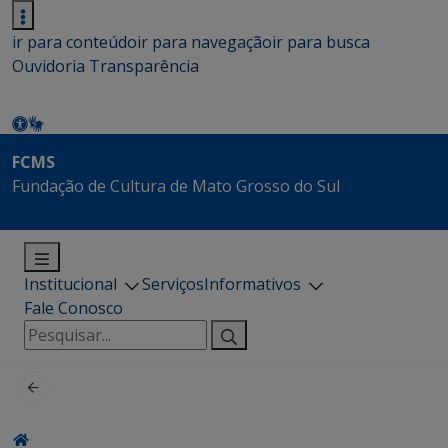
ir para conteúdo
ir para navegação
ir para busca
Ouvidoria
Transparência
FCMS
Fundação de Cultura de Mato Grosso do Sul
Institucional
Serviços
Informativos
Fale Conosco
Pesquisar
por: