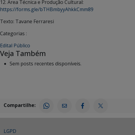
12. Área Técnica e Produção Cultural:
https://forms.gle/bTHBmbyyAhkkCmm89
Texto: Tavane Ferraresi
Categorias :
Edital Público
Veja Também
Sem posts recentes disponíveis.
Compartilhe:
LGPD