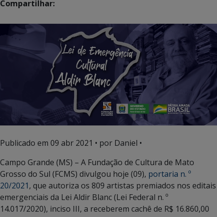
Compartilhar:
Publicado em
09 abr 2021
• por Daniel •
Campo Grande (MS) – A Fundação de Cultura de Mato
Grosso do Sul (FCMS) divulgou hoje (09),
portaria n. º
20/2021
, que autoriza os 809 artistas premiados nos editais
emergenciais da Lei Aldir Blanc (Lei Federal n. º
14.017/2020), inciso III, a receberem cachê de R$ 16.860,00