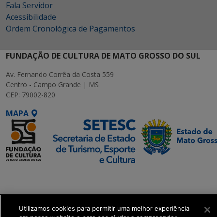
Fala Servidor
Acessibilidade
Ordem Cronológica de Pagamentos
FUNDAÇÃO DE CULTURA DE MATO GROSSO DO SUL
Av. Fernando Corrêa da Costa 559
Centro - Campo Grande | MS
CEP: 79002-820
MAPA
SETDIG | Secretaria-
Executiva de
Transformação Digital
Utilizamos cookies para permitir uma melhor experiência