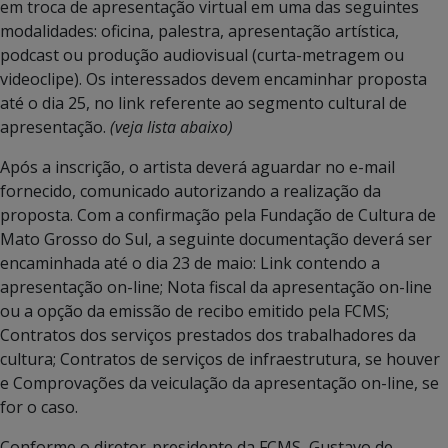
em troca de apresentação virtual em uma das seguintes
modalidades: oficina, palestra, apresentação artística,
podcast ou produção audiovisual (curta-metragem ou
videoclipe). Os interessados devem encaminhar proposta
até o dia 25, no link referente ao segmento cultural de
apresentação.
(veja lista abaixo)
Após a inscrição, o artista deverá aguardar no e-mail
fornecido, comunicado autorizando a realização da
proposta. Com a confirmação pela Fundação de Cultura de
Mato Grosso do Sul, a seguinte documentação deverá ser
encaminhada até o dia 23 de maio: Link contendo a
apresentação on-line; Nota fiscal da apresentação on-line
ou a opção da emissão de recibo emitido pela FCMS;
Contratos dos serviços prestados dos trabalhadores da
cultura; Contratos de serviços de infraestrutura, se houver
e Comprovações da veiculação da apresentação on-line, se
for o caso.
Conforme o diretor-presidente da FCMS, Gustavo de