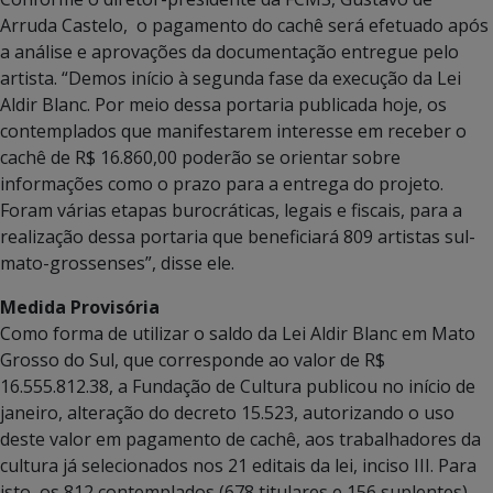
Arruda Castelo, o pagamento do cachê será efetuado após
a análise e aprovações da documentação entregue pelo
artista. “Demos início à segunda fase da execução da Lei
Aldir Blanc. Por meio dessa portaria publicada hoje, os
contemplados que manifestarem interesse em receber o
cachê de R$ 16.860,00 poderão se orientar sobre
informações como o prazo para a entrega do projeto.
Foram várias etapas burocráticas, legais e fiscais, para a
realização dessa portaria que beneficiará 809 artistas sul-
mato-grossenses”, disse ele.
Medida Provisória
Como forma de utilizar o saldo da Lei Aldir Blanc em Mato
Grosso do Sul, que corresponde ao valor de R$
16.555.812.38, a Fundação de Cultura publicou no início de
janeiro, alteração do decreto 15.523, autorizando o uso
deste valor em pagamento de cachê, aos trabalhadores da
cultura já selecionados nos 21 editais da lei, inciso III. Para
isto, os 812 contemplados (678 titulares e 156 suplentes)