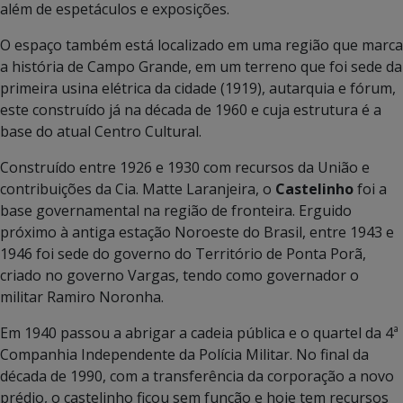
além de espetáculos e exposições.
O espaço também está localizado em uma região que marca
a história de Campo Grande, em um terreno que foi sede da
primeira usina elétrica da cidade (1919), autarquia e fórum,
este construído já na década de 1960 e cuja estrutura é a
base do atual Centro Cultural.
Construído entre 1926 e 1930 com recursos da União e
contribuições da Cia. Matte Laranjeira, o
Castelinho
foi a
base governamental na região de fronteira. Erguido
próximo à antiga estação Noroeste do Brasil, entre 1943 e
1946 foi sede do governo do Território de Ponta Porã,
criado no governo Vargas, tendo como governador o
militar Ramiro Noronha.
Em 1940 passou a abrigar a cadeia pública e o quartel da 4ª
Companhia Independente da Polícia Militar. No final da
década de 1990, com a transferência da corporação a novo
prédio, o castelinho ficou sem função e hoje tem recursos