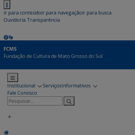
ir para conteúdo
ir para navegação
ir para busca
Ouvidoria
Transparência
FCMS
Fundação de Cultura de Mato Grosso do Sul
Institucional
Serviços
Informativos
Fale Conosco
Pesquisar
por: