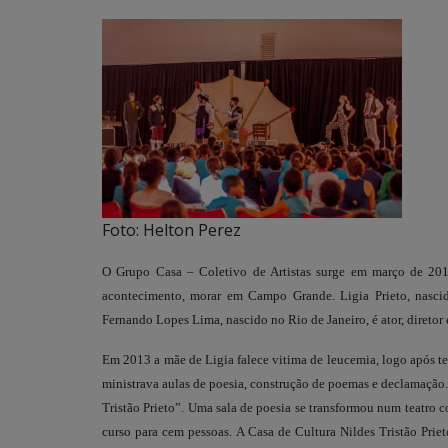
Foto: Helton Perez
O Grupo Casa – Coletivo de Artistas surge em março de 201
acontecimento, morar em Campo Grande. Ligia Prieto, nascida
Fernando Lopes Lima, nascido no Rio de Janeiro, é ator, direto
Em 2013 a mãe de Ligia falece vitima de leucemia, logo após te
ministrava aulas de poesia, construção de poemas e declamação
Tristão Prieto”. Uma sala de poesia se transformou num teatro c
curso para cem pessoas. A Casa de Cultura Nildes Tristão Pri