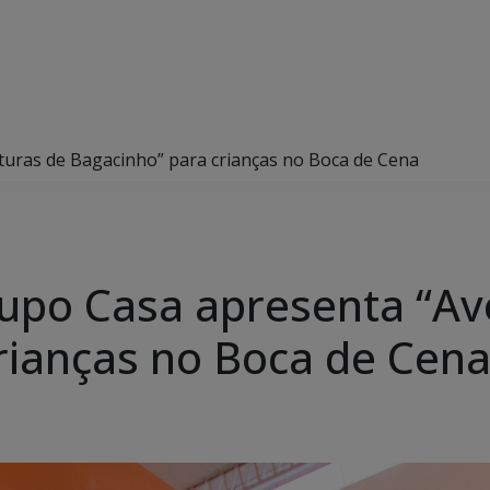
uras de Bagacinho” para crianças no Boca de Cena
upo Casa apresenta “Av
rianças no Boca de Cen