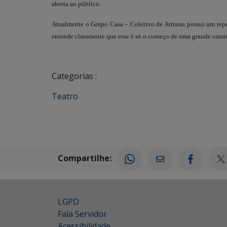
aberta ao público.
Atualmente o Grupo Casa – Coletivo de Artistas possui um rep
entende claramente que esse é só o começo de uma grande cami
Categorias :
Teatro
Compartilhe:
LGPD
Fala Servidor
Acessibilidade