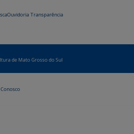
usca
Ouvidoria
Transparência
ltura de Mato Grosso do Sul
e Conosco