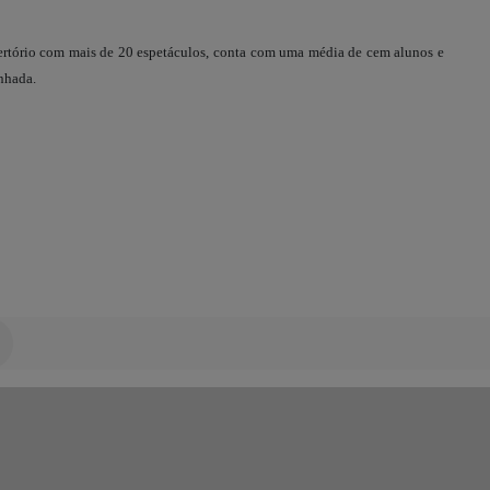
ertório com mais de 20 espetáculos, conta com uma média de cem alunos e
nhada.