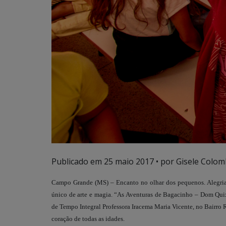
Publicado em
25 maio 2017
• por Gisele Colom
Campo Grande (MS) – Encanto no olhar dos pequenos. Alegri
único de arte e magia. “As Aventuras de Bagacinho – Dom Qu
de Tempo Integral Professora Iracema Maria Vicente, no Bairro R
coração de todas as idades.