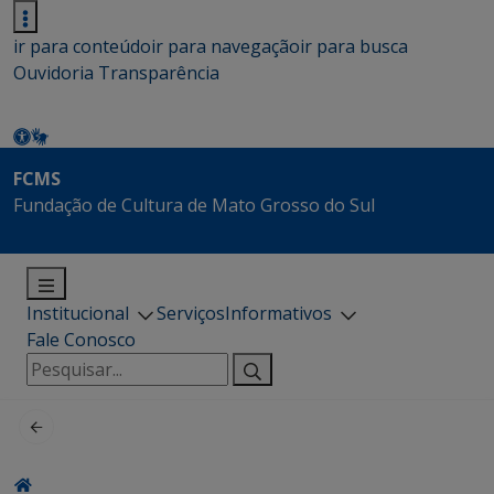
ir para conteúdo
ir para navegação
ir para busca
Ouvidoria
Transparência
FCMS
Fundação de Cultura de Mato Grosso do Sul
Institucional
Serviços
Informativos
Fale Conosco
Pesquisar
por: