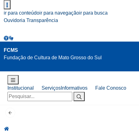
ir para conteúdo
ir para navegação
ir para busca
Ouvidoria
Transparência
FCMS
Fundação de Cultura de Mato Grosso do Sul
Institucional
Serviços
Informativos
Fale Conosco
Pesquisar
por: