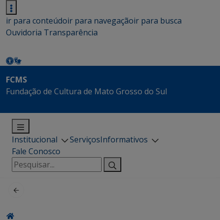
ir para conteúdo
ir para navegação
ir para busca
Ouvidoria
Transparência
FCMS
Fundação de Cultura de Mato Grosso do Sul
Institucional
Serviços
Informativos
Fale Conosco
Pesquisar
por: