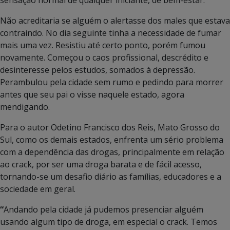
sensação normal de qualquer iniciante, de bem-estar.
Não acreditaria se alguém o alertasse dos males que estava
contraindo. No dia seguinte tinha a necessidade de fumar
mais uma vez. Resistiu até certo ponto, porém fumou
novamente. Começou o caos profissional, descrédito e
desinteresse pelos estudos, somados à depressão.
Perambulou pela cidade sem rumo e pedindo para morrer
antes que seu pai o visse naquele estado, agora
mendigando.
Para o autor Odetino Francisco dos Reis, Mato Grosso do
Sul, como os demais estados, enfrenta um sério problema
com a dependência das drogas, principalmente em relação
ao crack, por ser uma droga barata e de fácil acesso,
tornando-se um desafio diário as famílias, educadores e a
sociedade em geral.
“
Andando pela cidade já pudemos presenciar alguém
usando algum tipo de droga, em especial o crack. Temos