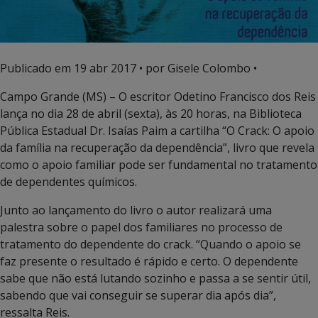
Publicado em
19 abr 2017
• por Gisele Colombo •
Campo Grande (MS) – O escritor Odetino Francisco dos Reis
lança no dia 28 de abril (sexta), às 20 horas, na Biblioteca
Pública Estadual Dr. Isaías Paim a cartilha “O Crack: O apoio
da família na recuperação da dependência”, livro que revela
como o apoio familiar pode ser fundamental no tratamento
de dependentes químicos.
Junto ao lançamento do livro o autor realizará uma
palestra sobre o papel dos familiares no processo de
tratamento do dependente do crack. “Quando o apoio se
faz presente o resultado é rápido e certo. O dependente
sabe que não está lutando sozinho e passa a se sentir útil,
sabendo que vai conseguir se superar dia após dia”,
ressalta Reis.