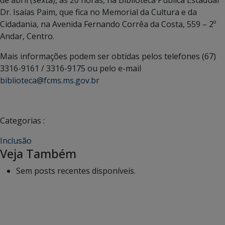
de abril (sexta), às 20 horas, na Biblioteca Pública Estadual
Dr. Isaías Paim, que fica no Memorial da Cultura e da
Cidadania, na Avenida Fernando Corrêa da Costa, 559 – 2º
Andar, Centro.
Mais informações podem ser obtidas pelos telefones (67)
3316-9161 / 3316-9175 ou pelo e-mail
biblioteca@fcms.ms.gov.br
Categorias :
Inclusão
Veja Também
Sem posts recentes disponíveis.