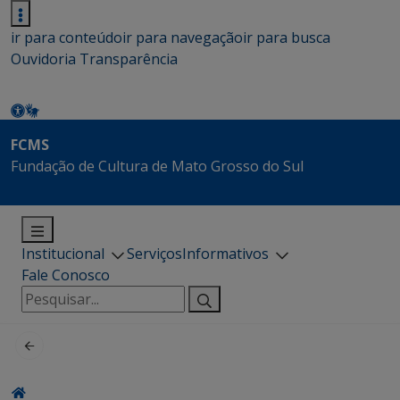
ir para conteúdo
ir para navegação
ir para busca
Ouvidoria
Transparência
FCMS
Fundação de Cultura de Mato Grosso do Sul
Institucional
Serviços
Informativos
Fale Conosco
Pesquisar
por: