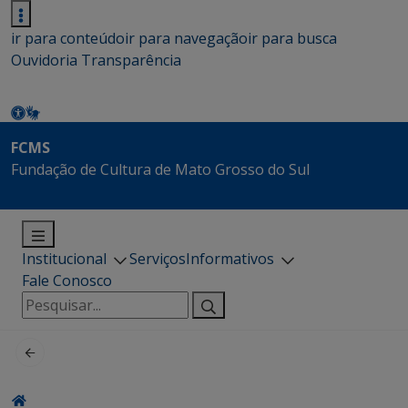
ir para conteúdo
ir para navegação
ir para busca
Ouvidoria
Transparência
FCMS
Fundação de Cultura de Mato Grosso do Sul
Institucional
Serviços
Informativos
Fale Conosco
Pesquisar
por: