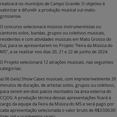
realizará no município de Campo Grande. O objetivo é
valorizar e difundir a produção musical sul-mato-
grossense.
O concurso selecionará músicos instrumentistas ou
cantores solos, bandas, grupos ou coletivos musicais,
residentes e com atividades musicais em Mato Grosso do
Sul, para se apresentarem no Projeto “Feira da Música do
MS”, a se realizar nos dias 20, 21 e 22 de junho de 2024.
O Projeto selecionará 12 atrações musicais, nas seguintes
categorias:
a) 06 (seis) Show Cases musicais, com impreterivelmente 20
minutos de duração, de artistas solos, grupos ou coletivos,
para serem em dois palcos montados na área externa do
CCJOG. A produção técnica dessas apresentações ficará à
cargo da equipe da Feira da Música do MS e será pago por
cada apresentação selecionada o valor bruto de R$3.500,00
(três mil e quinhentos reais).