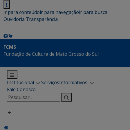
ir para conteúdo
ir para navegação
ir para busca
Ouvidoria
Transparência
FCMS
Fundação de Cultura de Mato Grosso do Sul
Institucional
Serviços
Informativos
Fale Conosco
Pesquisar
por: