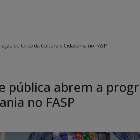
ação do Circo da Cultura e Cidadania no FASP
e pública abrem a prog
dania no FASP