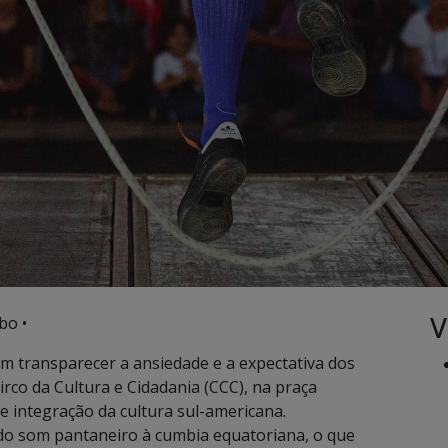
V
bo •
am transparecer a ansiedade e a expectativa dos
rco da Cultura e Cidadania (CCC), na praça
 integração da cultura sul-americana.
 do som pantaneiro à cumbia equatoriana, o que