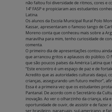
não faltou foi diversidade de ritmos, cores e 
14º FASP e propiciaram aos estudantes conhec
Latina.
Os alunos da Escola Municipal Rural Polo Mont
Kassar, apresentaram o famoso tango de Carlos
Moreno conta que conheceu mais sobre a Arge
maravilha para mim, tenho curiosidade de con
comenta.
O primeiro dia de apresentações contou ainda 
que arrancou gritos e aplausos do público. O f
que são poucos países da América Latina que
“Este encontro é um espaço de paz e de fortal
Acredito que as autoridades culturais daqui,
crianças, assegurando um futuro melhor”, afi
Essa é a primeira vez que os estudantes prot
Pantanal. De acordo com o Secretário da Cultu
inovação. Ao ver o olharzinho da criança, ela 
oportunidade de ouvir, de assistir e de fazer a
ser brasileiro, paraguaio, sul-americano, e f