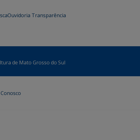
usca
Ouvidoria
Transparência
ltura de Mato Grosso do Sul
e Conosco