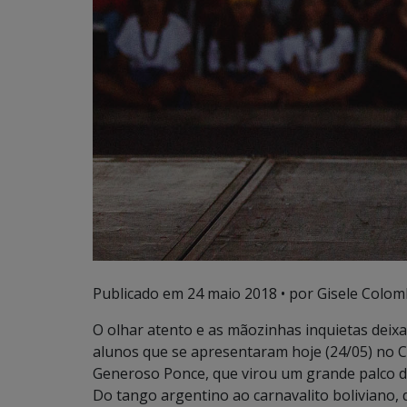
Publicado em
24 maio 2018
• por Gisele Colom
O olhar atento e as mãozinhas inquietas deix
alunos que se apresentaram hoje (24/05) no Ci
Generoso Ponce, que virou um grande palco de
Do tango argentino ao carnavalito boliviano,