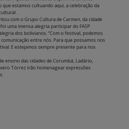
 que estamos cultuando aqui, a celebração da
ultural .
entou com o Grupo Cultura de Carmen, da cidade
foi uma imensa alegria participar do FASP
legria dos bolivianos. “Com o festival, podemos
a comunicação entre nós. Para que possamos nos
tival. E estejamos sempre presente para nos
 de ensino das cidades de Corumbá, Ladário,
Rivero Tórrez irão homenagear expressões
s.