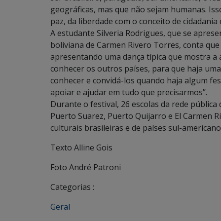
geográficas, mas que não sejam humanas. Isso
paz, da liberdade com o conceito de cidadania c
A estudante Silveria Rodrigues, que se apres
boliviana de Carmen Rivero Torres, conta que 
apresentando uma dança típica que mostra a a
conhecer os outros países, para que haja um
conhecer e convidá-los quando haja algum fes
apoiar e ajudar em tudo que precisarmos”.
Durante o festival, 26 escolas da rede pública
Puerto Suarez, Puerto Quijarro e El Carmen 
culturais brasileiras e de países sul-americano
Texto Alline Gois
Foto André Patroni
Categorias :
Geral