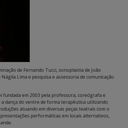
uminação de Fernando Tucci, sonoplastia de João
de Nágila Lima e pesquisa e assessoria de comunicação
i fundada em 2003 pela professora, coreógrafa e
 a dança do ventre de forma terapêutica utilizando
 produções atuando em diversas peças teatrais com o
presentações performáticas em locais alternativos,
rande.