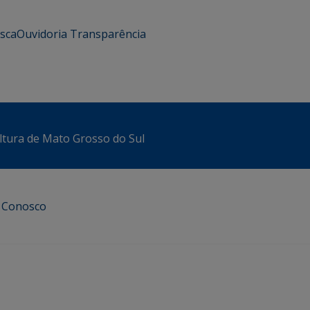
usca
Ouvidoria
Transparência
ltura de Mato Grosso do Sul
e Conosco