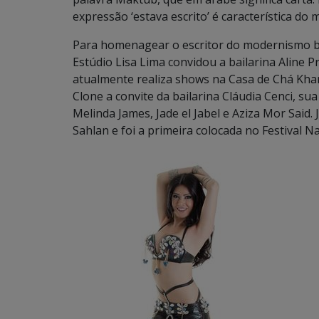
expressão ‘estava escrito’ é característica d
Para homenagear o escritor do modernismo br
Estúdio Lisa Lima convidou a bailarina Aline P
atualmente realiza shows na Casa de Chá Khan e
Clone a convite da bailarina Cláudia Cenci, s
Melinda James, Jade el Jabel e Aziza Mor Said.
Sahlan e foi a primeira colocada no Festival N