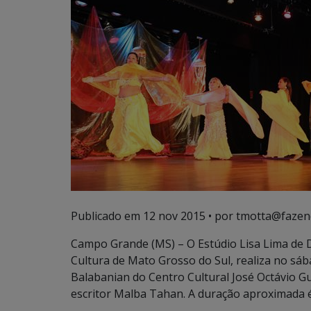
Publicado em
12 nov 2015
• por tmotta@fazen
Campo Grande (MS) – O Estúdio Lisa Lima de 
Cultura de Mato Grosso do Sul, realiza no sá
Balabanian do Centro Cultural José Octávio Gu
escritor Malba Tahan. A duração aproximada é d