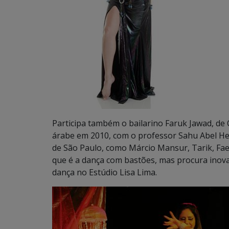
Participa também o bailarino Faruk Jawad, d
árabe em 2010, com o professor Sahu Abel He
de São Paulo, como Márcio Mansur, Tarik, Fael 
que é a dança com bastões, mas procura inova
dança no Estúdio Lisa Lima.