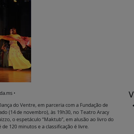
V
da.ms •
Dança do Ventre, em parceria com a Fundação de
bado (14 de novembro), às 19h30, no Teatro Aracy
izzo, o espetáculo “Maktub”, em alusão ao livro do
e 120 minutos e a classificação é livre.