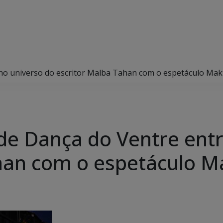
 no universo do escritor Malba Tahan com o espetáculo Ma
 de Dança do Ventre ent
han com o espetáculo M