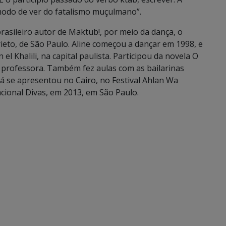
o modo de ver do fatalismo muçulmano”.
asileiro autor de Maktub!, por meio da dança, o
rieto, de São Paulo. Aline começou a dançar em 1998, e
l Khalili, na capital paulista. Participou da novela O
ua professora. Também fez aulas com as bailarinas
 Já se apresentou no Cairo, no Festival Ahlan Wa
acional Divas, em 2013, em São Paulo.