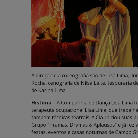
A direção e a coreografia são de Lisa Lima, il
Rocha, cenografia de Nilsa Leite, tesouraria 
de Karina Lima.
História
– A Companhia de Dança Lisa Lima fo
terapeuta ocupacional Lisa Lima, que trabalha
também técnicas teatrais. A Cia. iniciou suas
Grupo “Tramas, Dramas & Aplausos” e já fez a
festas, eventos e casas noturnas de Campo G