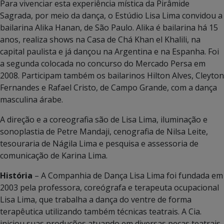
Para vivenciar esta experiência mística da Pirâmide
Sagrada, por meio da dança, o Estúdio Lisa Lima convidou a
bailarina Alika Hanan, de São Paulo. Alika é bailarina há 15
anos, realiza shows na Casa de Chá Khan el Khalili, na
capital paulista e já dançou na Argentina e na Espanha. Foi
a segunda colocada no concurso do Mercado Persa em
2008. Participam também os bailarinos Hilton Alves, Cleyton
Fernandes e Rafael Cristo, de Campo Grande, com a dança
masculina árabe.
A direção e a coreografia são de Lisa Lima, iluminação e
sonoplastia de Petre Mandaji, cenografia de Nilsa Leite,
tesouraria de Nágila Lima e pesquisa e assessoria de
comunicação de Karina Lima.
História
– A Companhia de Dança Lisa Lima foi fundada em
2003 pela professora, coreógrafa e terapeuta ocupacional
Lisa Lima, que trabalha a dança do ventre de forma
terapêutica utilizando também técnicas teatrais. A Cia.
iniciou suas produções atuando em diversas peças teatrais