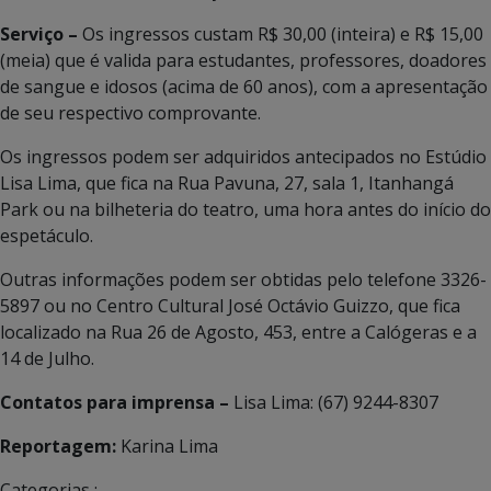
Serviço –
Os ingressos custam R$ 30,00 (inteira) e R$ 15,00
(meia) que é valida para estudantes, professores, doadores
de sangue e idosos (acima de 60 anos), com a apresentação
de seu respectivo comprovante.
Os ingressos podem ser adquiridos antecipados no Estúdio
Lisa Lima, que fica na Rua Pavuna, 27, sala 1, Itanhangá
Park ou na bilheteria do teatro, uma hora antes do início do
espetáculo.
Outras informações podem ser obtidas pelo telefone 3326-
5897 ou no Centro Cultural José Octávio Guizzo, que fica
localizado na Rua 26 de Agosto, 453, entre a Calógeras e a
14 de Julho.
Contatos para imprensa –
Lisa Lima: (67) 9244-8307
Reportagem:
Karina Lima
Categorias :