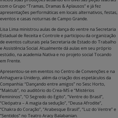
com o Grupo “Tramas, Dramas & Aplausos” e já fez
apresentações performáticas em locais alternativos, festas,
eventos e casas noturnas de Campo Grande.
Lisa Lima ministrou aulas de dança do ventre na Secretaria
Estadual de Receita e Controle e participou da organização
de eventos culturais pela Secretaria de Estado do Trabalho
e Assistência Social. Atualmente dá aulas em seu próprio
estúdio, na academia Nativa e no projeto social Tocando
em Frente.
Apresentou-se em eventos no Centro de Convenções e na
Anhaguera-Uniderp, além da criação dos espetáculos da
Companhia: “Dançando entre amigos” no Sesc Horto,
“Maktub”, no auditório do Crea-MS e “Mistérios
Femininos”, “O Segredo do Egito”, “Ventre do Brasil”,
“Cleópatra – A magia da sedução”, “Deusa Afrodite”,
“Chakra do Coração”, “Arabesque Brasil”, “Luz do Ventre” e
“Sentidos” no Teatro Aracy Balabanian.