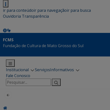
ir para conteúdo
ir para navegação
ir para busca
Ouvidoria
Transparência
FCMS
Fundação de Cultura de Mato Grosso do Sul
Institucional
Serviços
Informativos
Fale Conosco
Pesquisar
por: