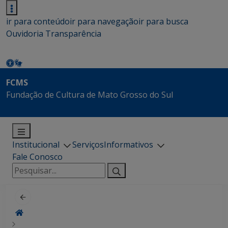
ir para conteúdo
ir para navegação
ir para busca
Ouvidoria
Transparência
FCMS
Fundação de Cultura de Mato Grosso do Sul
Institucional
Serviços
Informativos
Fale Conosco
Pesquisar
por: