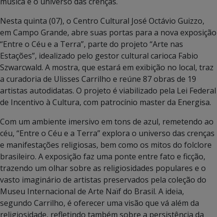
música e o universo das crenças.
Nesta quinta (07), o Centro Cultural José Octávio Guizzo,
em Campo Grande, abre suas portas para a nova exposição
“Entre o Céu e a Terra”, parte do projeto “Arte nas
Estações”, idealizado pelo gestor cultural carioca Fabio
Szwarcwald. A mostra, que estará em exibição no local, traz
a curadoria de Ulisses Carrilho e reúne 87 obras de 19
artistas autodidatas. O projeto é viabilizado pela Lei Federal
de Incentivo à Cultura, com patrocínio master da Energisa.
Com um ambiente imersivo em tons de azul, remetendo ao
céu, “Entre o Céu e a Terra” explora o universo das crenças
e manifestações religiosas, bem como os mitos do folclore
brasileiro. A exposição faz uma ponte entre fato e ficção,
trazendo um olhar sobre as religiosidades populares e o
vasto imaginário de artistas preservados pela coleção do
Museu Internacional de Arte Naïf do Brasil. A ideia,
segundo Carrilho, é oferecer uma visão que vá além da
religiosidade, refletindo também sobre a persistência da