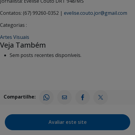
Jornalista: Evelise Couto DRT 948/MS
Contatos: (67) 99260-0352 |
evelise.couto.jor@gmail.com
Categorias :
Artes Visuais
Veja Também
Sem posts recentes disponíveis.
Compartilhe:
Avaliar este site