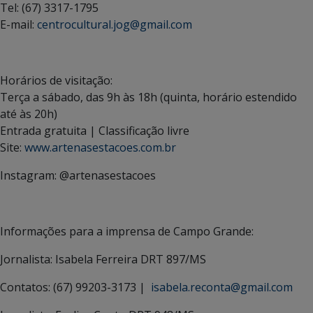
Tel: (67) 3317-1795
E-mail:
centrocultural.jog@gmail.com
Horários de visitação:
Terça a sábado, das 9h às 18h (quinta, horário estendido
até às 20h)
Entrada gratuita | Classificação livre
Site:
www.artenasestacoes.com.br
Instagram: @artenasestacoes
Informações para a imprensa de Campo Grande:
Jornalista: Isabela Ferreira DRT 897/MS
Contatos: (67) 99203-3173 |
isabela.reconta@gmail.com