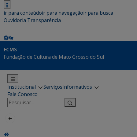
ir para conteúdo
ir para navegação
ir para busca
Ouvidoria
Transparência
FCMS
Fundação de Cultura de Mato Grosso do Sul
Institucional
Serviços
Informativos
Fale Conosco
Pesquisar
por: