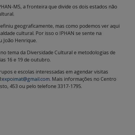
HAN-MS, a fronteira que divide os dois estados não
ltural.
 definiu geograficamente, mas como podemos ver aqui
aldade cultural. Por isso o IPHAN se sente na
u João Henrique.
no tema da Diversidade Cultural e metodologias de
ias 16 e 19 de outubro.
upos e escolas interessadas em agendar visitas
:
expoimat@gmail.com
. Mais informações no Centro
osto, 453 ou pelo telefone 3317-1795.