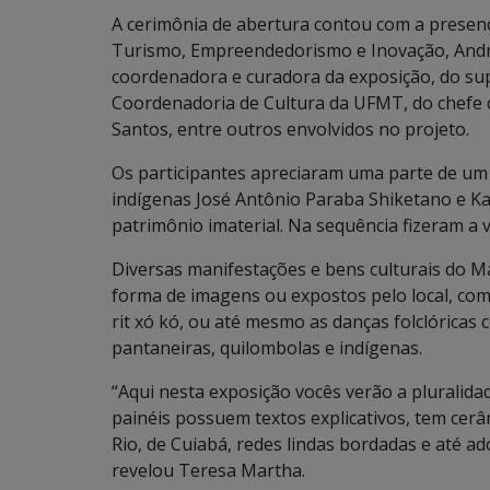
A cerimônia de abertura contou com a presenç
Turismo, Empreendedorismo e Inovação, André
coordenadora e curadora da exposição, do supe
Coordenadoria de Cultura da UFMT, do chefe 
Santos, entre outros envolvidos no projeto.
Os participantes apreciaram uma parte de um 
indígenas José Antônio Paraba Shiketano e K
patrimônio imaterial. Na sequência fizeram a v
Diversas manifestações e bens culturais do M
forma de imagens ou expostos pelo local, com
rit xó kó, ou até mesmo as danças folclóricas c
pantaneiras, quilombolas e indígenas.
“Aqui nesta exposição vocês verão a pluralid
painéis possuem textos explicativos, tem cer
Rio, de Cuiabá, redes lindas bordadas e até a
revelou Teresa Martha.