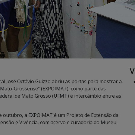
V
ural José Octávio Guizzo abriu as portas para mostrar a
al Mato-Grossense” (EXPOIMAT), como parte das
deral de Mato Grosso (UFMT) e intercâmbio entre as
de outubro, a EXPOIMAT é um Projeto de Extensão da
xtensão e Vivência, com acervo e curadoria do Museu