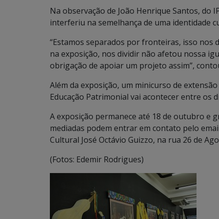
Na observação de João Henrique Santos, do IP
interferiu na semelhança de uma identidade cu
“Estamos separados por fronteiras, isso nos
na exposição, nos dividir não afetou nossa igu
obrigação de apoiar um projeto assim”, conto
Além da exposição, um minicurso de extensão 
Educação Patrimonial vai acontecer entre os d
A exposição permanece até 18 de outubro e gr
mediadas podem entrar em contato pelo email
Cultural José Octávio Guizzo, na rua 26 de Ag
(Fotos: Edemir Rodrigues)