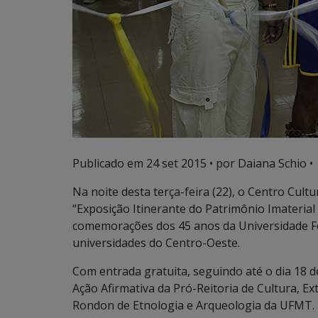
Publicado em
24 set 2015
• por Daiana Schio •
Na noite desta terça-feira (22), o Centro Cult
“Exposição Itinerante do Patrimônio Imateri
comemorações dos 45 anos da Universidade Fe
universidades do Centro-Oeste.
Com entrada gratuita, seguindo até o dia 18 
Ação Afirmativa da Pró-Reitoria de Cultura, E
Rondon de Etnologia e Arqueologia da UFMT.