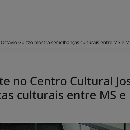
é Octávio Guizzo mostra semelhanças culturais entre MS e 
te no Centro Cultural Jo
s culturais entre MS e