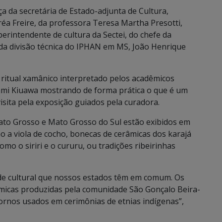
a da secretária de Estado-adjunta de Cultura,
a Freire, da professora Teresa Martha Presotti,
rintendente de cultura da Sectei, do chefe da
da divisão técnica do IPHAN em MS, João Henrique
ritual xamânico interpretado pelos acadêmicos
ami Kiuawa mostrando de forma prática o que é um
isita pela exposição guiados pela curadora.
ato Grosso e Mato Grosso do Sul estão exibidos em
o a viola de cocho, bonecas de cerâmicas dos karajá
omo o siriri e o cururu, ou tradições ribeirinhas
ade cultural que nossos estados têm em comum. Os
âmicas produzidas pela comunidade São Gonçalo Beira-
dornos usados em cerimônias de etnias indígenas”,