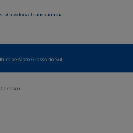
usca
Ouvidoria
Transparência
ltura de Mato Grosso do Sul
e Conosco