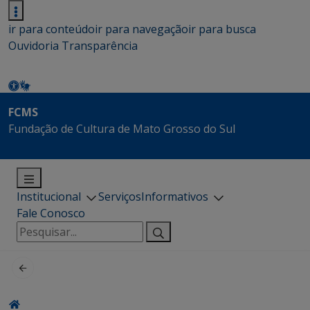
ir para conteúdo
ir para navegação
ir para busca
Ouvidoria
Transparência
FCMS
Fundação de Cultura de Mato Grosso do Sul
Institucional
Serviços
Informativos
Fale Conosco
Pesquisar
por: