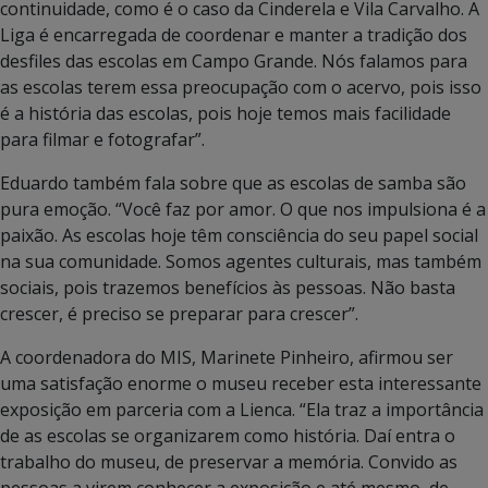
continuidade, como é o caso da Cinderela e Vila Carvalho. A
Liga é encarregada de coordenar e manter a tradição dos
desfiles das escolas em Campo Grande. Nós falamos para
as escolas terem essa preocupação com o acervo, pois isso
é a história das escolas, pois hoje temos mais facilidade
para filmar e fotografar”.
Eduardo também fala sobre que as escolas de samba são
pura emoção. “Você faz por amor. O que nos impulsiona é a
paixão. As escolas hoje têm consciência do seu papel social
na sua comunidade. Somos agentes culturais, mas também
sociais, pois trazemos benefícios às pessoas. Não basta
crescer, é preciso se preparar para crescer”.
A coordenadora do MIS, Marinete Pinheiro, afirmou ser
uma satisfação enorme o museu receber esta interessante
exposição em parceria com a Lienca. “Ela traz a importância
de as escolas se organizarem como história. Daí entra o
trabalho do museu, de preservar a memória. Convido as
pessoas a virem conhecer a exposição e até mesmo, de