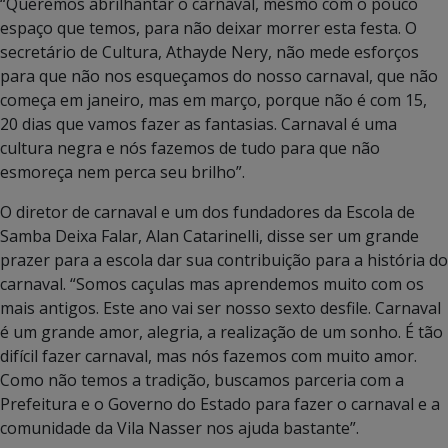
“Queremos abrilhantar o carnaval, mesmo com o pouco
espaço que temos, para não deixar morrer esta festa. O
secretário de Cultura, Athayde Nery, não mede esforços
para que não nos esqueçamos do nosso carnaval, que não
começa em janeiro, mas em março, porque não é com 15,
20 dias que vamos fazer as fantasias. Carnaval é uma
cultura negra e nós fazemos de tudo para que não
esmoreça nem perca seu brilho”.
O diretor de carnaval e um dos fundadores da Escola de
Samba Deixa Falar, Alan Catarinelli, disse ser um grande
prazer para a escola dar sua contribuição para a história do
carnaval. “Somos caçulas mas aprendemos muito com os
mais antigos. Este ano vai ser nosso sexto desfile. Carnaval
é um grande amor, alegria, a realização de um sonho. É tão
difícil fazer carnaval, mas nós fazemos com muito amor.
Como não temos a tradição, buscamos parceria com a
Prefeitura e o Governo do Estado para fazer o carnaval e a
comunidade da Vila Nasser nos ajuda bastante”.