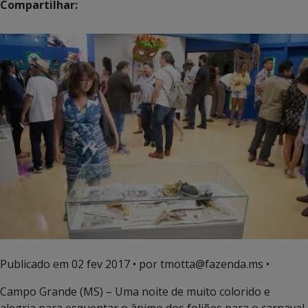
Compartilhar:
Publicado em
02 fev 2017
• por tmotta@fazenda.ms •
Campo Grande (MS) – Uma noite de muito colorido e
alegria para esquentar o ânimo dos foliões para o carnaval