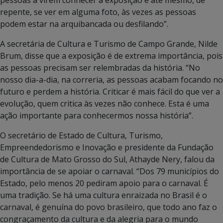
repente, se ver em alguma foto, às vezes as pessoas
podem estar na arquibancada ou desfilando”.
A secretária de Cultura e Turismo de Campo Grande, Nilde
Brum, disse que a exposição é de extrema importância, pois
as pessoas precisam ser relembradas da história. “No
nosso dia-a-dia, na correria, as pessoas acabam focando no
futuro e perdem a história. Criticar é mais fácil do que ver a
evolução, quem critica às vezes não conhece. Esta é uma
ação importante para conhecermos nossa história”.
O secretário de Estado de Cultura, Turismo,
Empreendedorismo e Inovação e presidente da Fundação
de Cultura de Mato Grosso do Sul, Athayde Nery, falou da
importância de se apoiar o carnaval. “Dos 79 municípios do
Estado, pelo menos 20 pediram apoio para o carnaval. É
uma tradição. Se há uma cultura enraizada no Brasil é o
carnaval, é genuína do povo brasileiro, que todo ano faz o
congraçamento da cultura e da alegria para o mundo