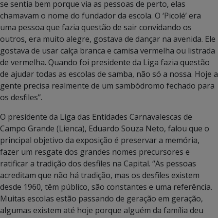
se sentia bem porque via as pessoas de perto, elas
chamavam o nome do fundador da escola. O ‘Picolé’ era
uma pessoa que fazia questão de sair convidando os
outros, era muito alegre, gostava de dançar na avenida. Ele
gostava de usar calça branca e camisa vermelha ou listrada
de vermelha. Quando foi presidente da Liga fazia questão
de ajudar todas as escolas de samba, não só a nossa. Hoje a
gente precisa realmente de um sambódromo fechado para
os desfiles”.
O presidente da Liga das Entidades Carnavalescas de
Campo Grande (Lienca), Eduardo Souza Neto, falou que o
principal objetivo da exposição é preservar a memória,
fazer um resgate dos grandes nomes precursores e
ratificar a tradição dos desfiles na Capital. “As pessoas
acreditam que não há tradição, mas os desfiles existem
desde 1960, têm público, são constantes e uma referência.
Muitas escolas estão passando de geração em geração,
algumas existem até hoje porque alguém da família deu