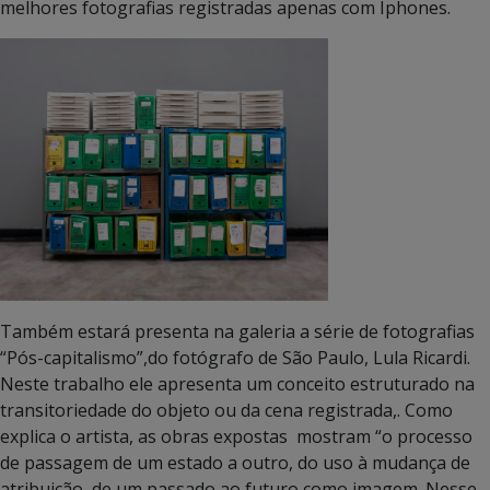
melhores fotografias registradas apenas com Iphones.
Também estará presenta na galeria a série de fotografias
“Pós-capitalismo”,do fotógrafo de São Paulo, Lula Ricardi.
Neste trabalho ele apresenta um conceito estruturado na
transitoriedade do objeto ou da cena registrada,. Como
explica o artista, as obras expostas mostram “o processo
de passagem de um estado a outro, do uso à mudança de
atribuição, de um passado ao futuro como imagem. Nesse