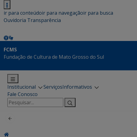
ir para conteúdo
ir para navegação
ir para busca
Ouvidoria
Transparência
FCMS
Fundação de Cultura de Mato Grosso do Sul
Institucional
Serviços
Informativos
Fale Conosco
Pesquisar
por: