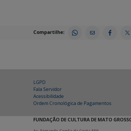
Compartilhe:
LGPD
Fala Servidor
Acessibilidade
Ordem Cronológica de Pagamentos
FUNDAÇÃO DE CULTURA DE MATO GROSSO
Av. Fernando Corrêa da Costa 559