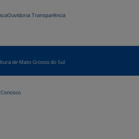
usca
Ouvidoria
Transparência
ltura de Mato Grosso do Sul
e Conosco