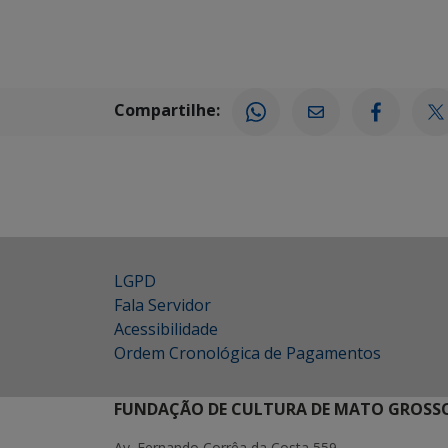
Compartilhe:
LGPD
Fala Servidor
Acessibilidade
Ordem Cronológica de Pagamentos
FUNDAÇÃO DE CULTURA DE MATO GROSSO
Av. Fernando Corrêa da Costa 559