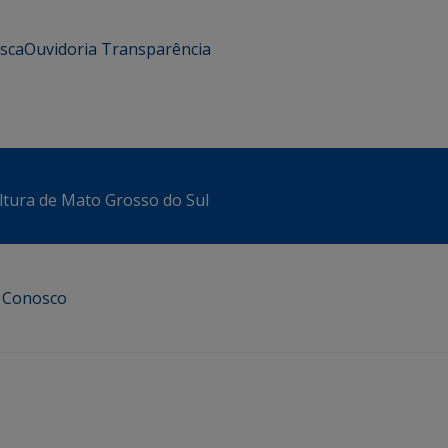
usca
Ouvidoria
Transparência
ltura de Mato Grosso do Sul
e Conosco