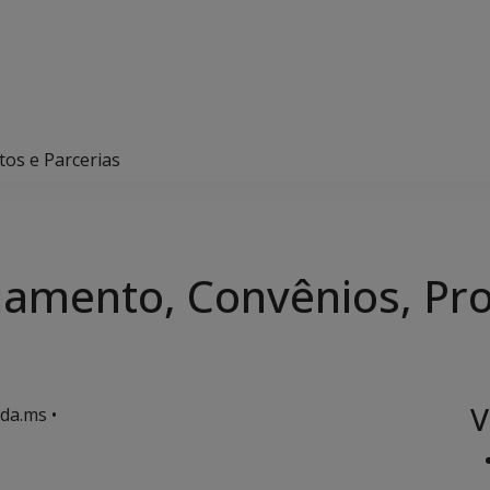
tos e Parcerias
jamento, Convênios, Pro
V
da.ms •